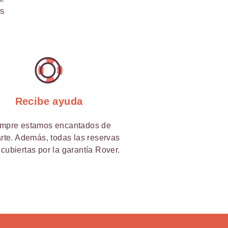
ás
a
Recibe ayuda
mpre estamos encantados de
rte. Además, todas las reservas
 cubiertas por la garantía Rover.