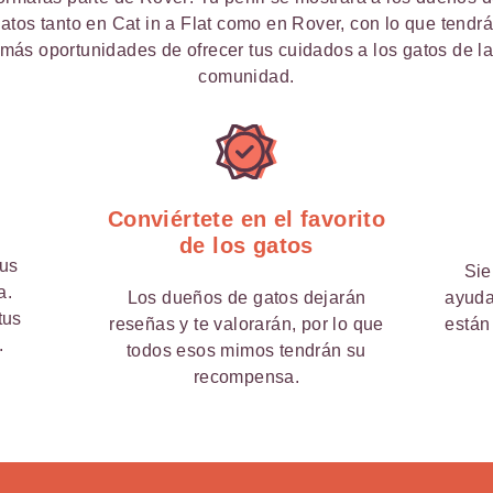
atos tanto en Cat in a Flat como en Rover, con lo que tendr
más oportunidades de ofrecer tus cuidados a los gatos de l
comunidad.
Conviértete en el favorito
de los gatos
tus
Sie
a.
Los dueños de gatos dejarán
ayuda
tus
reseñas y te valorarán, por lo que
están
.
todos esos mimos tendrán su
recompensa.