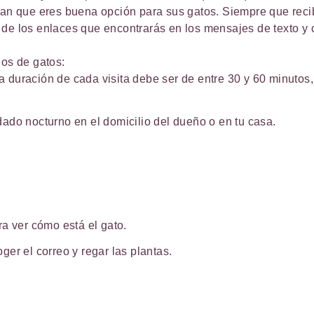
eran que eres buena opción para sus gatos. Siempre que rec
de los enlaces que encontrarás en los mensajes de texto y c
ños de gatos:
 La duración de cada visita debe ser de entre 30 y 60 minutos
ado nocturno en el domicilio del dueño o en tu casa.
a ver cómo está el gato.
er el correo y regar las plantas.