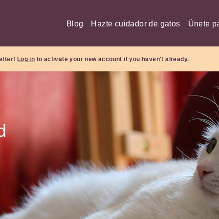
Blog
Hazte cuidador de gatos
Únete pa
etter!
Log in
to activate your new account if you haven't already.
d