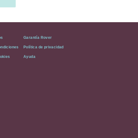
os
Garantía Rover
ondiciones
Política de privacidad
ookies
Ayuda