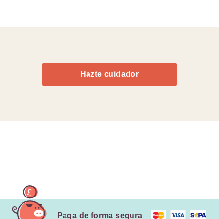
Hazte cuidador
Paga de forma segura