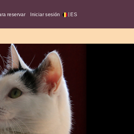
|
ra reservar
Iniciar sesión
ES