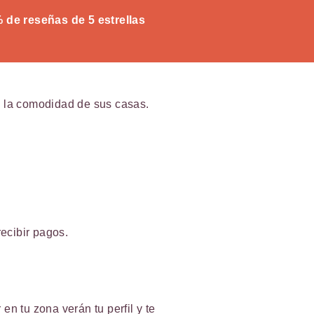
% de reseñas de 5 estrellas
n la comodidad de sus casas.
recibir pagos.
n tu zona verán tu perfil y te