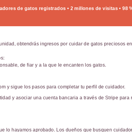
adores de gatos registrados • 2 millones de visitas • 98 
idad, obtendrás ingresos por cuidar de gatos preciosos e
s:
sable, de fiar y a la que le encanten los gatos.
m y sigue los pasos para completar tu perfil de cuidador.
ntidad y asociar una cuenta bancaria a través de Stripe para 
que lo hayamos aprobado. Los dueños que busquen cuidador e