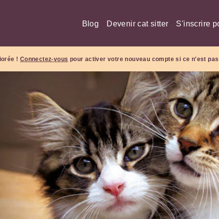
Blog
Devenir cat sitter
S'inscrire p
iorée !
Connectez-vous
pour activer votre nouveau compte si ce n'est pas 