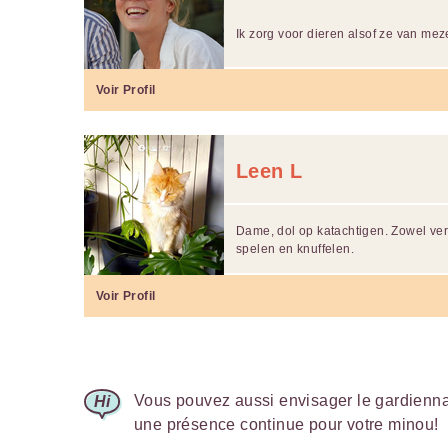
Ik zorg voor dieren alsof ze van meze
Voir Profil
Leen L
Dame, dol op katachtigen. Zowel ve
spelen en knuffelen.
Voir Profil
Vous pouvez aussi envisager le gardiennag
une présence continue pour votre minou!