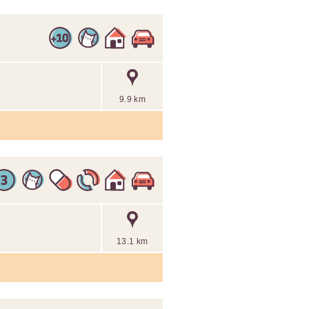
9.9 km
13.1 km