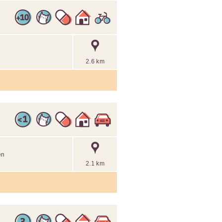
2.6 km
en
2.1 km