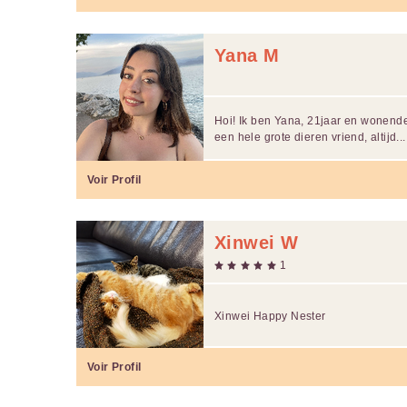
Yana M
Hoi! Ik ben Yana, 21jaar en wonend
een hele grote dieren vriend, altijd...
Voir Profil
Xinwei W
1
Xinwei Happy Nester
Voir Profil