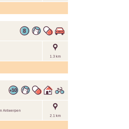
1.3 km
 in Antwerpen
2.1 km