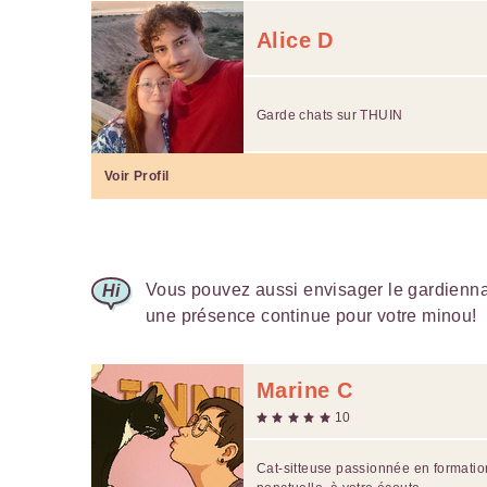
Alice D
Garde chats sur THUIN
Voir Profil
Vous pouvez aussi envisager le gardiennag
une présence continue pour votre minou!
Marine C
10
Cat-sitteuse passionnée en formation