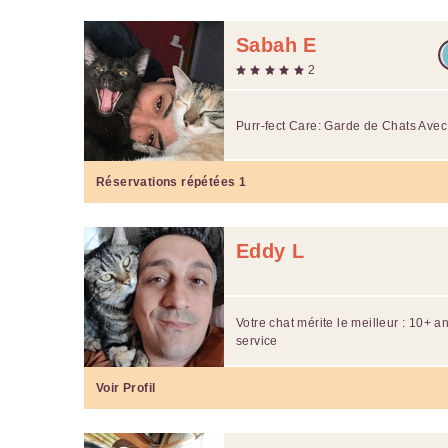
Sabah E
2
Purr-fect Care: Garde de Chats Ave
Réservations répétées
1
Eddy L
Votre chat mérite le meilleur : 10+ 
service
Voir Profil