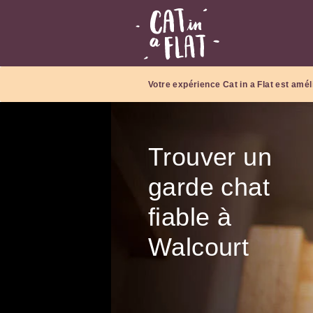
Votre expérience Cat in a Flat est amél
Trouver un
garde chat
fiable à
Walcourt