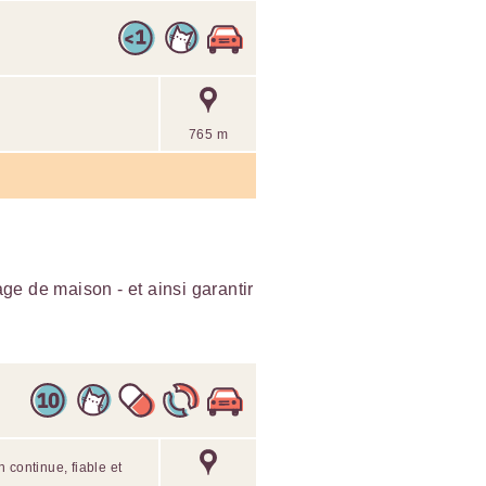
765 m
e de maison - et ainsi garantir
 continue, fiable et