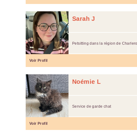
Sarah J
Petsitting dans la région de Charlero
Voir Profil
Noémie L
Service de garde chat
Voir Profil