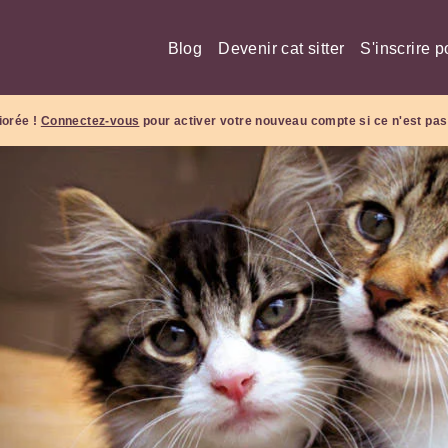
Blog
Devenir cat sitter
S'inscrire p
iorée !
Connectez-vous
pour activer votre nouveau compte si ce n'est pas 