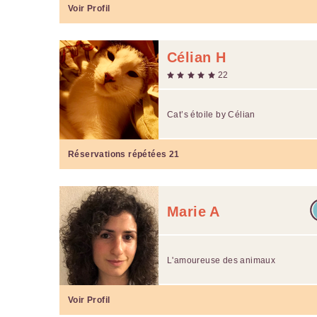
Voir Profil
Célian H
22
Cat’s étoile by Célian
Réservations répétées
21
Marie A
L'amoureuse des animaux
Voir Profil