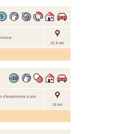
c Amour
31.8 km
ans d'expérience à son
18 km