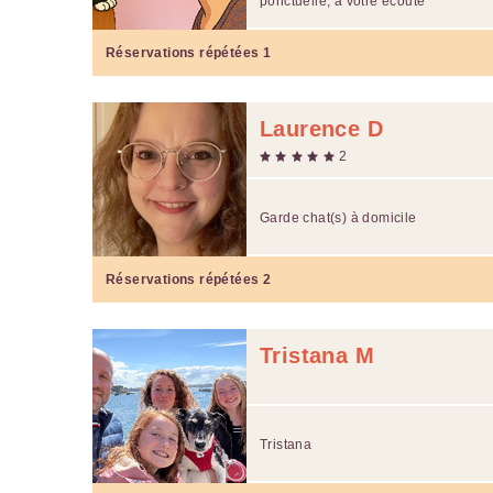
ponctuelle, à votre écoute
Réservations répétées
1
Laurence D
2
Garde chat(s) à domicile
Réservations répétées
2
Tristana M
Tristana