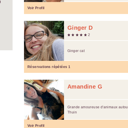
Voir Profil
Ginger D
2
Ginger cat
Réservations répétées
1
Amandine G
Grande amoureuse d'animaux autour d
Thuin
Voir Profil