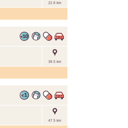
22.6 km
39.5 km
47.5 km