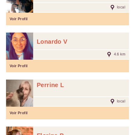
local
Voir Profil
Lonardo V
4.6 km
Voir Profil
Perrine L
local
Voir Profil