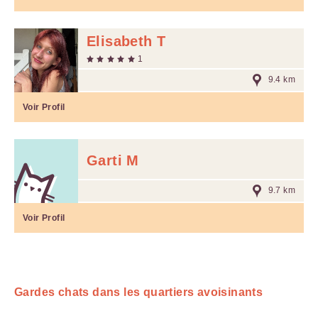
Elisabeth T
1
9.4 km
Voir Profil
Garti M
9.7 km
Voir Profil
Gardes chats dans les quartiers avoisinants