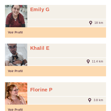
Emily G
18 km
Voir Profil
Khalil E
11.4 km
Voir Profil
Florine P
3.8 km
Voir Profil