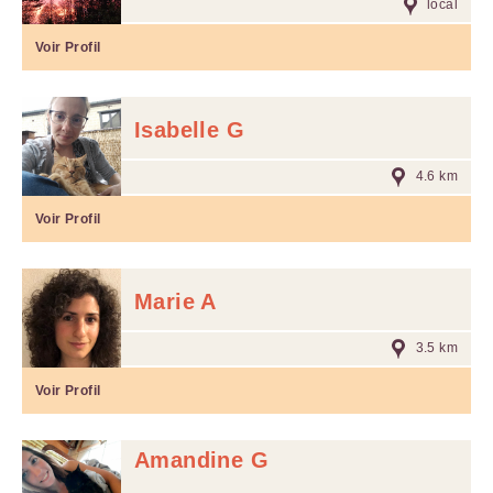
local
Voir Profil
Isabelle G
4.6 km
Voir Profil
Marie A
3.5 km
Voir Profil
Amandine G