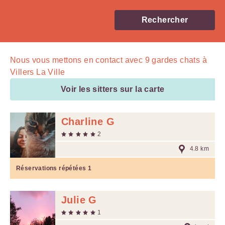
Rechercher
Nous vous mettons en contact avec
9
gardes chats à
Villers La Ville
Voir les sitters sur la carte
Charline G
2
4.8 km
Réservations répétées
1
Julie G
1