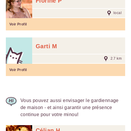
Florine P
local
Voir Profil
Garti M
2.7 km
Voir Profil
Vous pouvez aussi envisager le gardiennage
de maison - et ainsi garantir une présence
continue pour votre minou!
Célian H