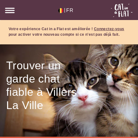
|
FR
Votre expérience Cat in a Flat est améliorée !
Connectez-vous
pour activer votre nouveau compte si ce n'est pas déjà fait.
Trouver un
garde chat
fiable à Villers
La Ville