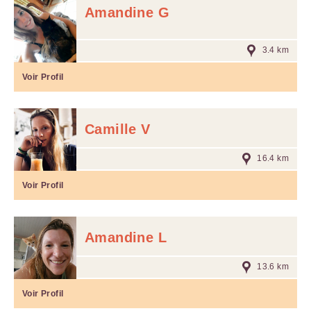
Amandine G
3.4 km
Voir Profil
Camille V
16.4 km
Voir Profil
Amandine L
13.6 km
Voir Profil