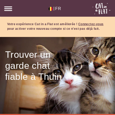
|
FR
Votre expérience Cat in a Flat est améliorée !
Connectez-vous
pour activer votre nouveau compte si ce n'est pas déjà fait.
Trouver un
garde chat
fiable à Thuin