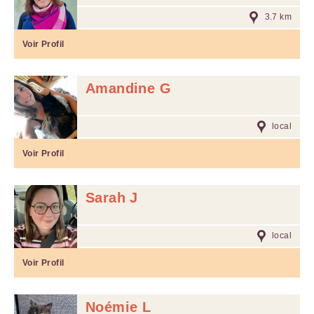
3.7 km
Voir Profil
Amandine G
local
Voir Profil
Sarah J
local
Voir Profil
Noémie L