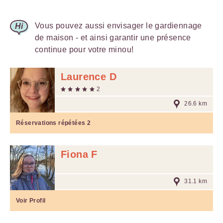
Vous pouvez aussi envisager le gardiennage
de maison - et ainsi garantir une présence
continue pour votre minou!
Laurence D
2
26.6 km
Réservations répétées
2
Fiona F
31.1 km
Voir Profil