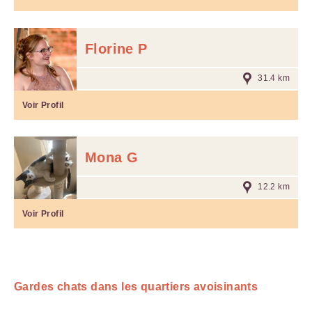
Florine P
31.4 km
Voir Profil
Mona G
12.2 km
Voir Profil
Gardes chats dans les quartiers avoisinants