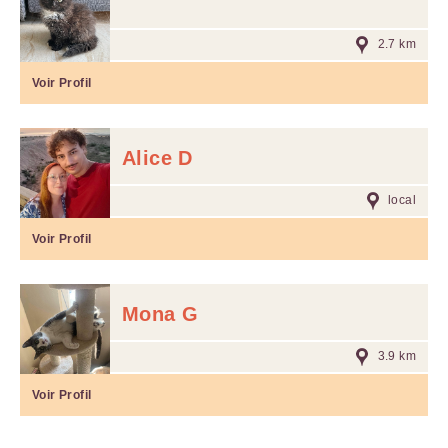
2.7 km
Voir Profil
Alice D
local
Voir Profil
Mona G
3.9 km
Voir Profil