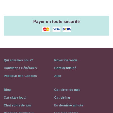
Information
Payer en toute sécurité
Qui sommes nous?
Rover Garantie
Conditions Générales
Confidentialité
Politique des Cookies
Aide
Blog
Cat sitter de nuit
Cat sitter local
Cat sitting
Chat soins de jour
En dernière minute