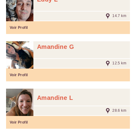
14.7 km
Voir Profil
Amandine G
12.5 km
Voir Profil
Amandine L
28.6 km
Voir Profil