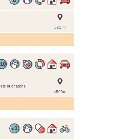
591 m
ats et chatons
<500m