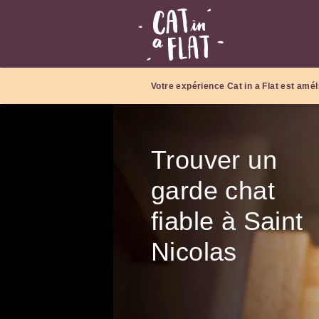
Votre expérience Cat in a Flat est amél
Trouver un
garde chat
fiable à Saint
Nicolas