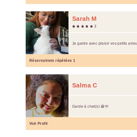
Sarah M
3
Je garde avec plaisir vos petits am
Réservations répétées
1
Salma C
Garde à chat(s) 😁🩵
Voir Profil