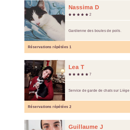
Nassima D
2
Gardienne des boules de poils.
Réservations répétées
1
Lea T
7
Service de garde de chats sur Liège 
Réservations répétées
2
Guillaume J