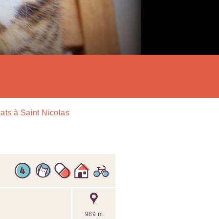
ats à Saint Nicolas
989 m