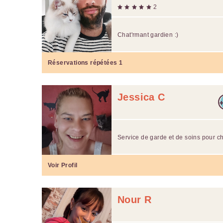
2
Chat'rmant gardien :)
Réservations répétées
1
Jessica C
Service de garde et de soins pour ch
Voir Profil
Nour R