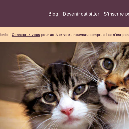
Blog
Devenir cat sitter
S'inscrire p
iorée !
Connectez-vous
pour activer votre nouveau compte si ce n'est pas 