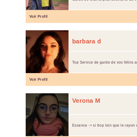
Voir Profil
barbara d
Top Service de garde de vos félins 
Voir Profil
Verona M
Essence -> si trop loin que le rayon d