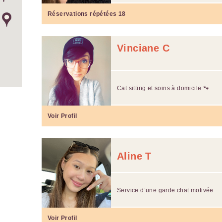
Réservations répétées
18
Vinciane C
Cat sitting et soins à domicile 🐾
Voir Profil
Aline T
Service d’une garde chat motivée
Voir Profil