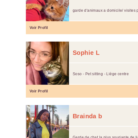
garde d'animaux a domicile/ visites 
Voir Profil
Sophie L
Soso - Pet sitting - Liège centre
Voir Profil
Brainda b
Garde de chat la plus souriante de l