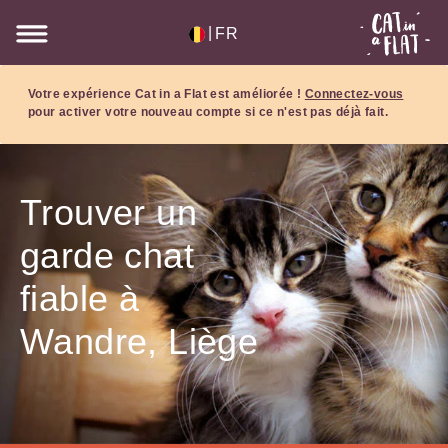
|
FR
Votre expérience Cat in a Flat est améliorée !
Connectez-vous
pour activer votre nouveau compte si ce n'est pas déjà fait.
Trouver un
garde chat
fiable à
Wandre, Liège