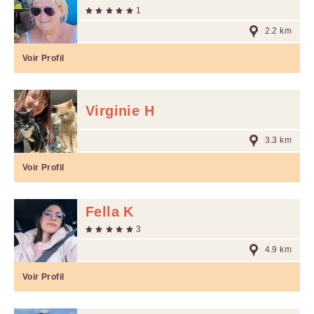
1
2.2 km
Voir Profil
Virginie H
3.3 km
Voir Profil
Fella K
3
4.9 km
Voir Profil