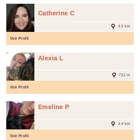
Catherine C
4.5 km
Voir Profil
Alexia L
732 m
Voir Profil
Emeline P
4.4 km
Voir Profil