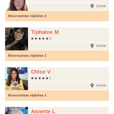
2.9 km
Réservations répétées
2
Tiphaine M
1
4.9 km
Réservations répétées
1
Chloe V
1
4.9 km
Réservations répétées
2
Annette L