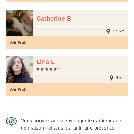
Catherine B
3.5 km
Voir Profil
Lina L
3
4 km
Voir Profil
Vous pouvez aussi envisager le gardiennage
de maison - et ainsi garantir une présence