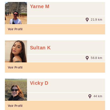
Yarne M
21.9 km
Voir Profil
Sultan K
56.8 km
Voir Profil
Vicky D
44 km
Voir Profil