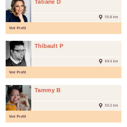
Tatiane D
50.8 km
Voir Profil
Thibault P
69.4 km
Voir Profil
Tammy B
50.2 km
Voir Profil