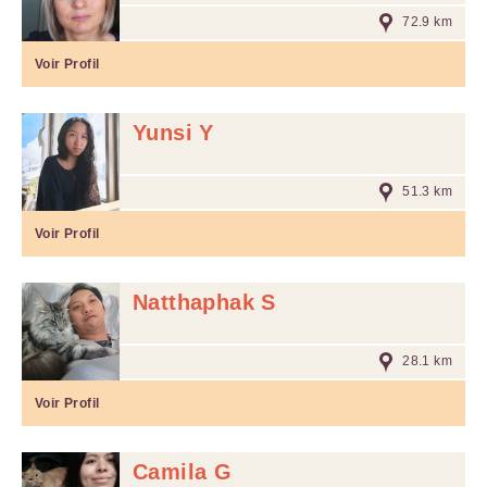
72.9 km
Voir Profil
Yunsi Y
51.3 km
Voir Profil
Natthaphak S
28.1 km
Voir Profil
Camila G