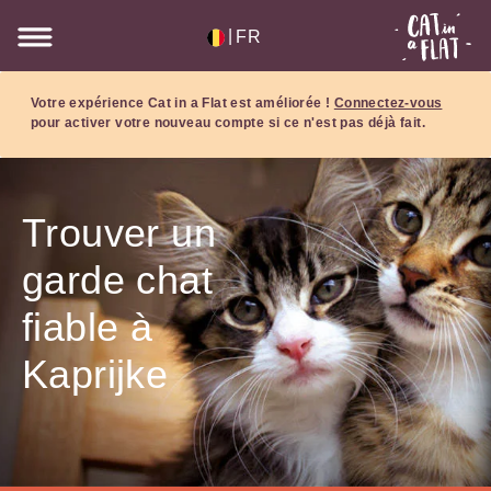
|
FR
Votre expérience Cat in a Flat est améliorée !
Connectez-vous
pour activer votre nouveau compte si ce n'est pas déjà fait.
Trouver un
garde chat
fiable à
Kaprijke