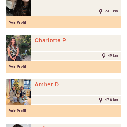
24.1 km
Voir Profil
Charlotte P
40 km
Voir Profil
Amber D
47.8 km
Voir Profil