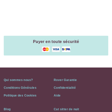
Payment
Method
Information
Payer en toute sécurité
Qui sommes nous?
Rover Garantie
Conditions Générales
Confidentialité
Politique des Cookies
Aide
Blog
Cat sitter de nuit