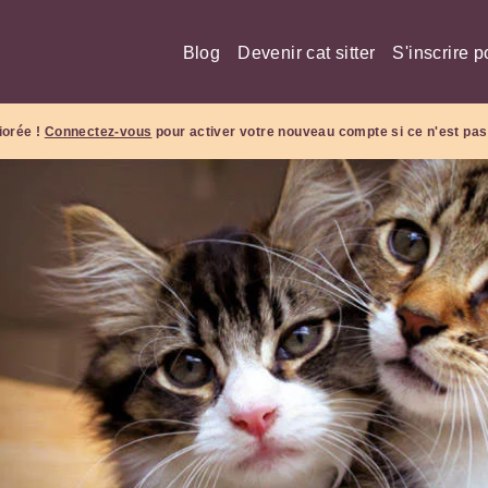
Blog
Devenir cat sitter
S'inscrire p
iorée !
Connectez-vous
pour activer votre nouveau compte si ce n'est pas 