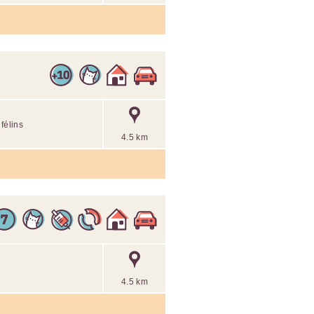
félins
4.5 km
4.5 km