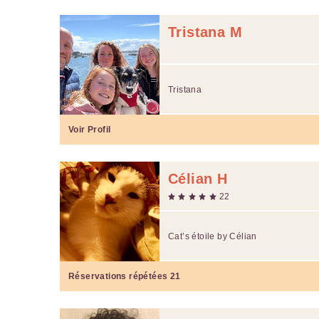
Tristana M
Tristana
Voir Profil
Célian H
22
Cat’s étoile by Célian
Réservations répétées
21