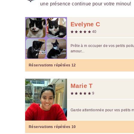
une présence continue pour votre minou!
Evelyne C
40
Prête à m occuper de vos petits poi
amour...
Réservations répétées
12
Marie T
9
Garde attentionnée pour vos petits 
Réservations répétées
10