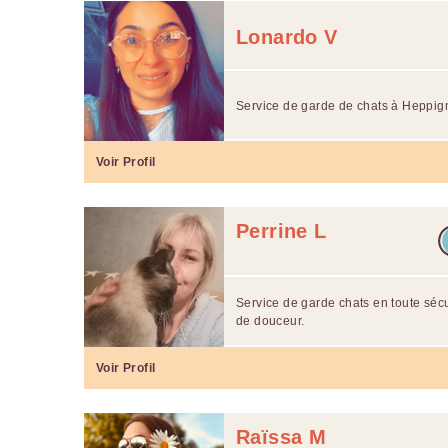
Lonardo V
Service de garde de chats à Heppig
Voir Profil
Perrine L
Service de garde chats en toute séc
de douceur.
Voir Profil
Raïssa M