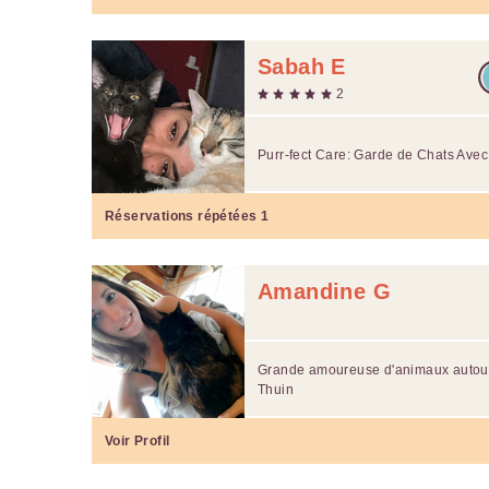
Sabah E
2
Purr-fect Care: Garde de Chats Ave
Réservations répétées
1
Amandine G
Grande amoureuse d'animaux autour d
Thuin
Voir Profil