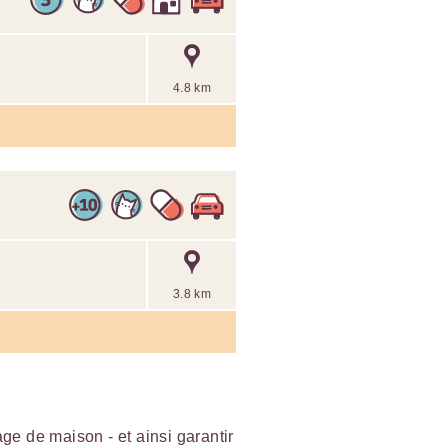
4.8 km
3.8 km
e de maison - et ainsi garantir