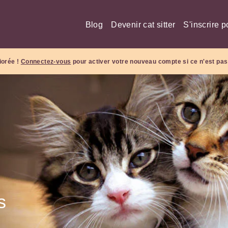
Blog
Devenir cat sitter
S'inscrire p
iorée !
Connectez-vous
pour activer votre nouveau compte si ce n'est pas 
s