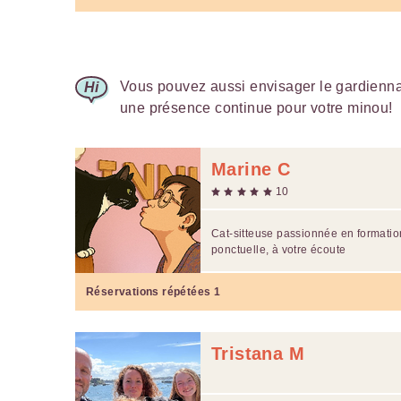
Vous pouvez aussi envisager le gardiennag
une présence continue pour votre minou!
Marine C
10
Cat-sitteuse passionnée en formation
ponctuelle, à votre écoute
Réservations répétées
1
Tristana M