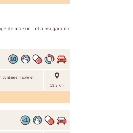
e de maison - et ainsi garantir
 continue, fiable et
13.3 km