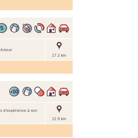
c Amour
17.2 km
ans d'expérience à son
12.9 km