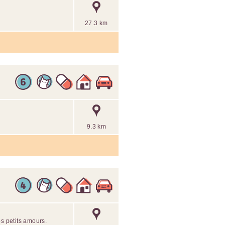
27.3 km
9.3 km
os petits amours.