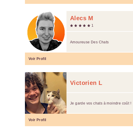
Alecs M
1
Amoureuse Des Chats
Voir Profil
Victorien L
Je garde vos chats à moindre coût !
Voir Profil