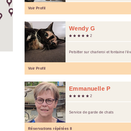
Voir Profil
Wendy G
2
Petsitter sur charleroi et fontaine l
Voir Profil
Emmanuelle P
2
Service de garde de chats
Réservations répétées
8