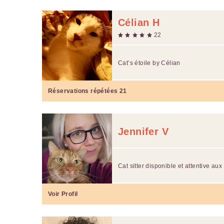
Célian H
22
Cat’s étoile by Célian
Réservations répétées
21
Jennifer V
Cat sitter disponible et attentive au
Voir Profil