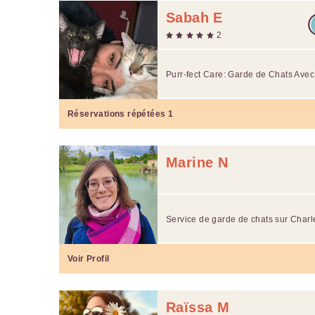
Sabah E
2
Purr-fect Care: Garde de Chats Ave
Réservations répétées
1
Marine N
Service de garde de chats sur Charl
Voir Profil
Raïssa M