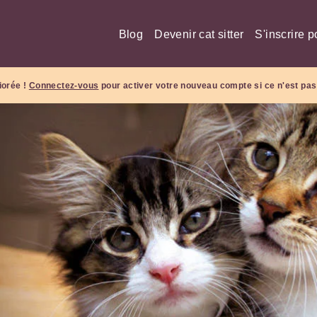
Blog
Devenir cat sitter
S'inscrire p
iorée !
Connectez-vous
pour activer votre nouveau compte si ce n'est pas 