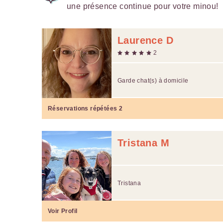
une présence continue pour votre minou!
Laurence D
2
Garde chat(s) à domicile
Réservations répétées
2
Tristana M
Tristana
Voir Profil