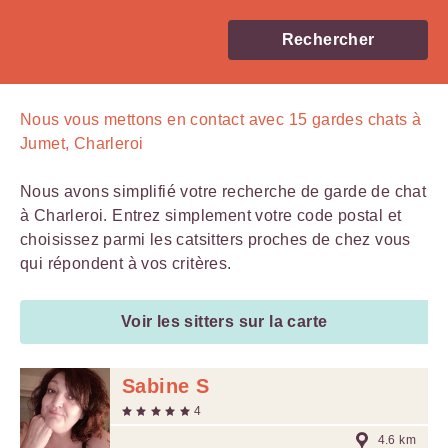
Rechercher
Nous vous mettons en contact avec
15
gardes chats à
Jumet, Charleroi
Nous avons simplifié votre recherche de garde de chat
à Charleroi. Entrez simplement votre code postal et
choisissez parmi les catsitters proches de chez vous
qui répondent à vos critères.
Voir les sitters sur la carte
Sabine S
4
4.6 km