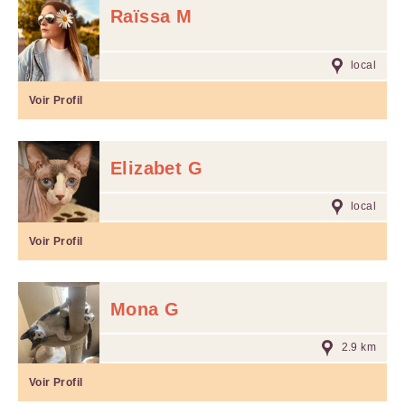
Raïssa M
local
Voir Profil
Elizabet G
local
Voir Profil
Mona G
2.9 km
Voir Profil