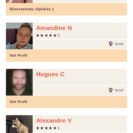
Réservations répétées
1
Amandine N
2
local
Voir Profil
Hugues C
local
Voir Profil
Alexandre V
1