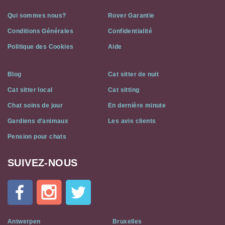
Qui sommes nous?
Rover Garantie
Conditions Générales
Confidentialité
Politique des Cookies
Aide
Blog
Cat sitter de nuit
Cat sitter local
Cat sitting
Chat soins de jour
En dernière minute
Gardiens d’animaux
Les avis clients
Pension pour chats
SUIVEZ-NOUS
Cat
In
A
Flat
on
Social
Antwerpen
Bruxelles