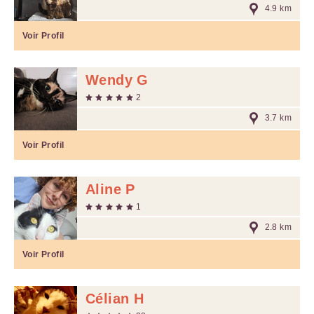
4.9 km
Voir Profil
Wendy G
2
3.7 km
Voir Profil
Aline P
1
2.8 km
Voir Profil
Célian H