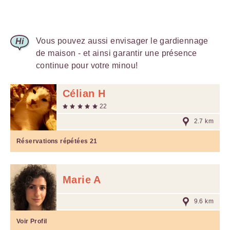
Vous pouvez aussi envisager le gardiennage
de maison - et ainsi garantir une présence
continue pour votre minou!
Célian H
22
2.7 km
Réservations répétées
21
Marie A
9.6 km
Voir Profil