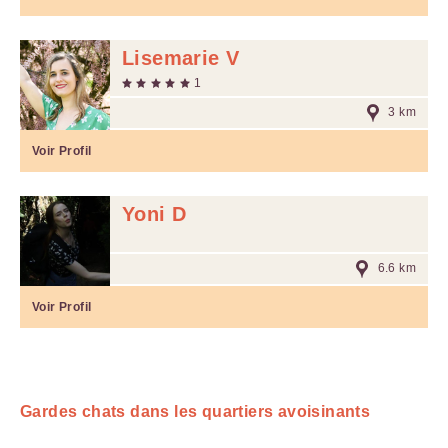
Lisemarie V
1
3 km
Voir Profil
Yoni D
6.6 km
Voir Profil
Gardes chats dans les quartiers avoisinants