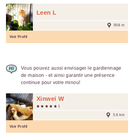
Leen L
908 m
Voir Profil
Vous pouvez aussi envisager le gardiennage
de maison - et ainsi garantir une présence
continue pour votre minou!
Xinwei W
1
5.6 km
Voir Profil