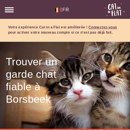
|
FR
Votre expérience Cat in a Flat est améliorée !
Connectez-vous
pour activer votre nouveau compte si ce n'est pas déjà fait.
Trouver un
garde chat
fiable à
Borsbeek