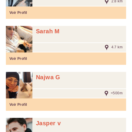
2.8 km
Voir Profil
Sarah M
4.7 km
Voir Profil
Najwa G
<500m
Voir Profil
Jasper v