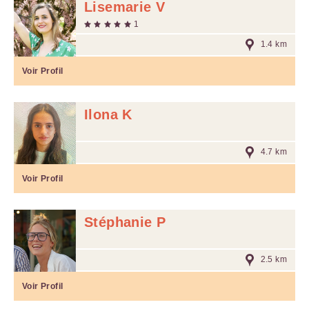
Lisemarie V
1
1.4 km
Voir Profil
Ilona K
4.7 km
Voir Profil
Stéphanie P
2.5 km
Voir Profil