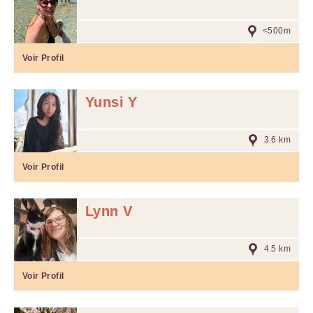
<500m
Voir Profil
Yunsi Y
3.6 km
Voir Profil
Lynn V
4.5 km
Voir Profil