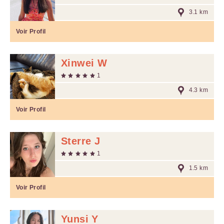
3.1 km
Voir Profil
Xinwei W
1
4.3 km
Voir Profil
Sterre J
1
1.5 km
Voir Profil
Yunsi Y