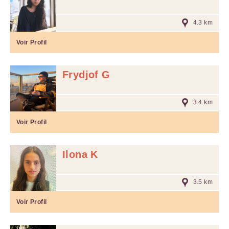
4.3 km
Voir Profil
Frydjof G
3.4 km
Voir Profil
Ilona K
3.5 km
Voir Profil