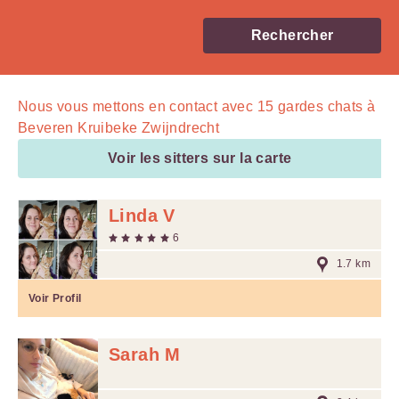
Rechercher
Nous vous mettons en contact avec
15
gardes chats à
Beveren Kruibeke Zwijndrecht
Voir les sitters sur la carte
Linda V
6
1.7 km
Voir Profil
Sarah M