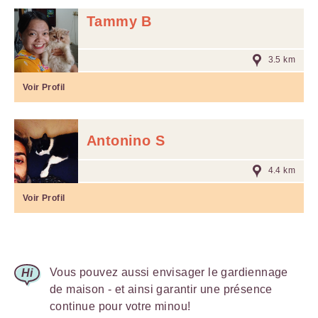
Tammy B
3.5 km
Voir Profil
Antonino S
4.4 km
Voir Profil
Vous pouvez aussi envisager le gardiennage
de maison - et ainsi garantir une présence
continue pour votre minou!