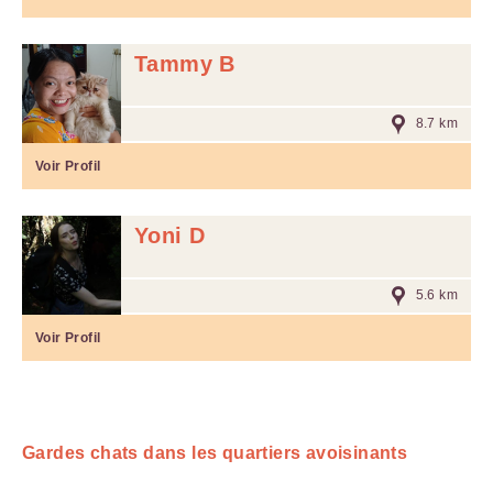
Tammy B
8.7 km
Voir Profil
Yoni D
5.6 km
Voir Profil
Gardes chats dans les quartiers avoisinants