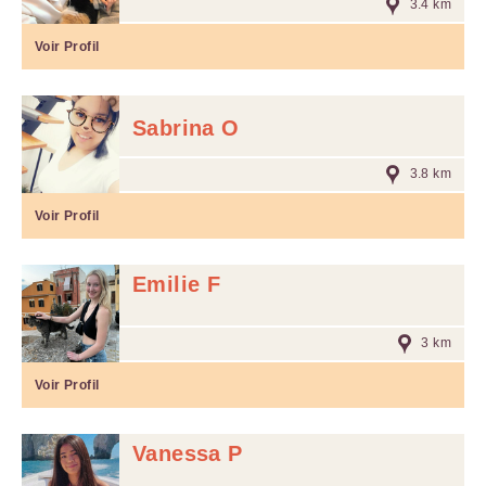
3.4 km
Voir Profil
Sabrina O
3.8 km
Voir Profil
Emilie F
3 km
Voir Profil
Vanessa P