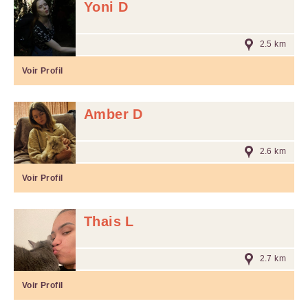
Yoni D
2.5 km
Voir Profil
Amber D
2.6 km
Voir Profil
Thais L
2.7 km
Voir Profil