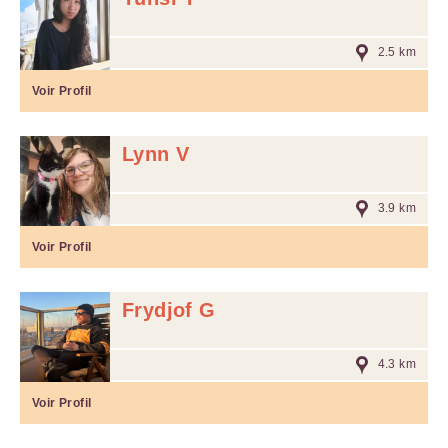
2.5 km
Voir Profil
Lynn V
3.9 km
Voir Profil
Frydjof G
4.3 km
Voir Profil