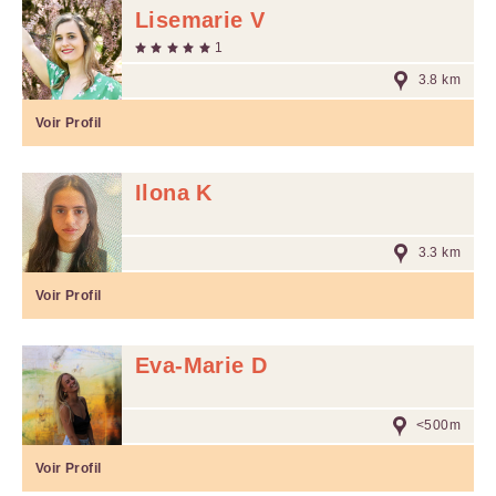
Lisemarie V
1
3.8 km
Voir Profil
Ilona K
3.3 km
Voir Profil
Eva-Marie D
<500m
Voir Profil