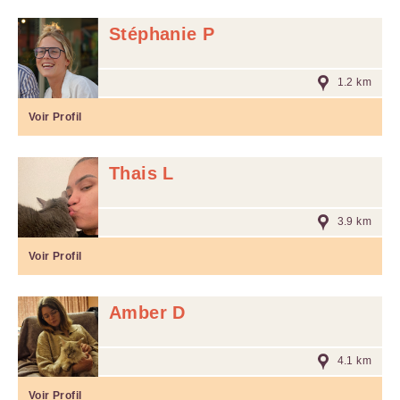
Stéphanie P
1.2 km
Voir Profil
Thais L
3.9 km
Voir Profil
Amber D
4.1 km
Voir Profil