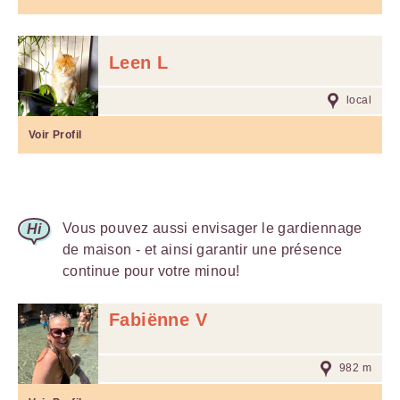
Leen L
local
Voir Profil
Vous pouvez aussi envisager le gardiennage
de maison - et ainsi garantir une présence
continue pour votre minou!
Fabiënne V
982 m