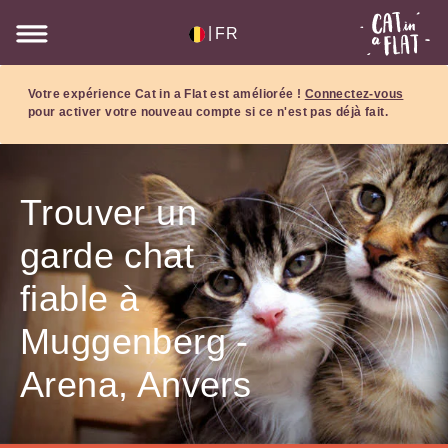
|
FR
Votre expérience Cat in a Flat est améliorée !
Connectez-vous
pour activer votre nouveau compte si ce n'est pas déjà fait.
Trouver un
garde chat
fiable à
Muggenberg -
Arena, Anvers