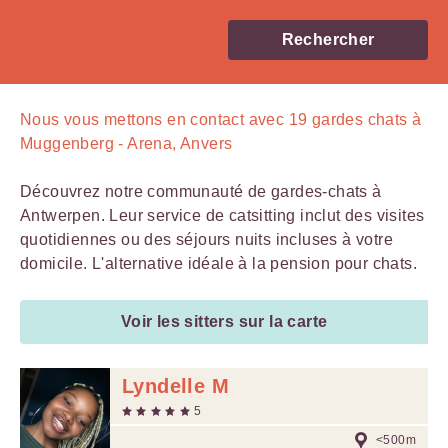
Rechercher
Nous vous mettons en contact avec
19
gardes chats à
Muggenberg - Arena, Anvers
Découvrez notre communauté de gardes-chats à
Antwerpen. Leur service de catsitting inclut des visites
quotidiennes ou des séjours nuits incluses à votre
domicile. L'alternative idéale à la pension pour chats.
Voir les sitters sur la carte
Lyndelle M
5
<500m