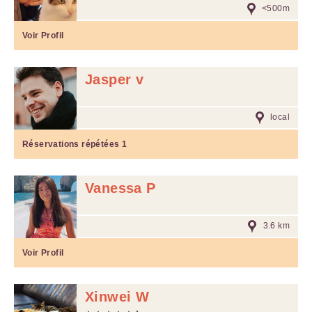
<500m
Voir Profil
Jasper v
local
Réservations répétées
1
Vanessa P
3.6 km
Voir Profil
Xinwei W