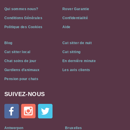
Qui sommes nous?
Rover Garantie
Conditions Générales
Confidentialité
Politique des Cookies
Aide
Blog
Cat sitter de nuit
Cat sitter local
Cat sitting
Chat soins de jour
En dernière minute
Gardiens d’animaux
Les avis clients
Pension pour chats
SUIVEZ-NOUS
Cat
In
A
Flat
on
Social
Antwerpen
Bruxelles