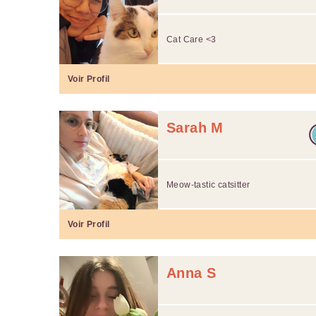
Cat Care <3
Voir Profil
Sarah M
Meow-tastic catsitter
Voir Profil
Anna S