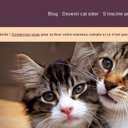
Blog
Devenir cat sitter
S'inscrire p
iorée !
Connectez-vous
pour activer votre nouveau compte si ce n'est pas 