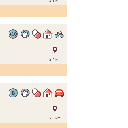
2.8 km
2.4 km
2.6 km