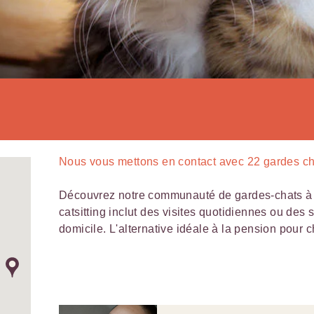
Nous vous mettons en contact avec
22
gardes ch
Découvrez notre communauté de gardes-chats à 
catsitting inclut des visites quotidiennes ou des 
domicile. L'alternative idéale à la pension pour c