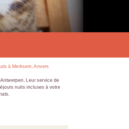
ats à Merksem, Anvers
Antwerpen. Leur service de
séjours nuits incluses à votre
hats.