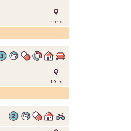
2.5 km
1.9 km