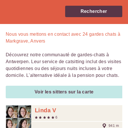
Rechercher
Nous vous mettons en contact avec
24
gardes chats à
Markgrave, Anvers
Découvrez notre communauté de gardes-chats à
Antwerpen. Leur service de catsitting inclut des visites
quotidiennes ou des séjours nuits incluses à votre
domicile. L'alternative idéale à la pension pour chats.
Voir les sitters sur la carte
Linda V
6
941 m