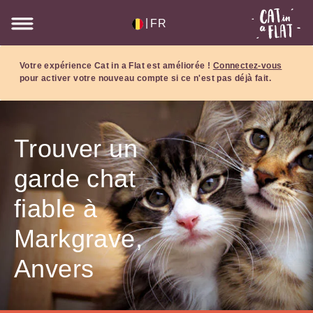
|
FR
Votre expérience Cat in a Flat est améliorée !
Connectez-vous
pour activer votre nouveau compte si ce n'est pas déjà fait.
Trouver un
garde chat
fiable à
Markgrave,
Anvers