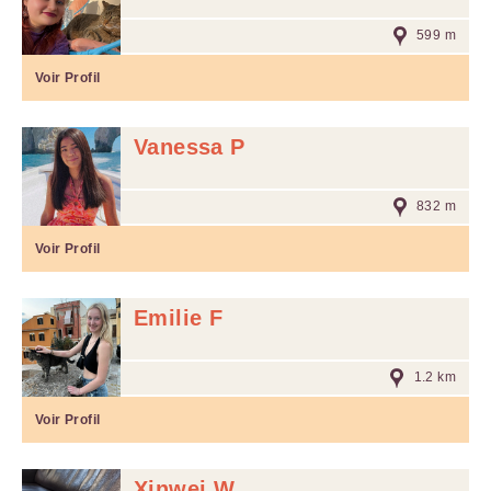
599 m
Voir Profil
Vanessa P
832 m
Voir Profil
Emilie F
1.2 km
Voir Profil
Xinwei W