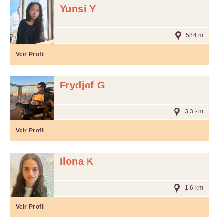
Yunsi Y
584 m
Voir Profil
Frydjof G
3.3 km
Voir Profil
Ilona K
1.6 km
Voir Profil