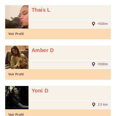
Thais L
<500m
Voir Profil
Amber D
<500m
Voir Profil
Yoni D
2.5 km
Voir Profil