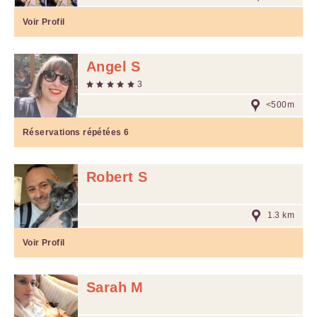
Voir Profil
Angel S
3
<500m
Réservations répétées
6
Robert S
1.3 km
Voir Profil
Sarah M