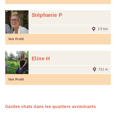
Stéphanie P
2.5 km
Voir Profil
Eline H
731 m
Voir Profil
Gardes chats dans les quartiers avoisinants