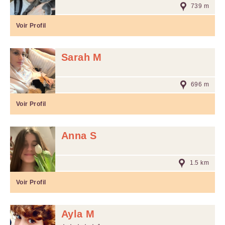
739 m
Voir Profil
Sarah M
696 m
Voir Profil
Anna S
1.5 km
Voir Profil
Ayla M