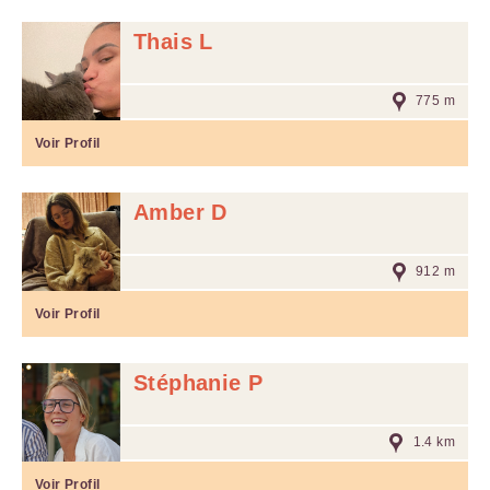
Thais L
775 m
Voir Profil
Amber D
912 m
Voir Profil
Stéphanie P
1.4 km
Voir Profil