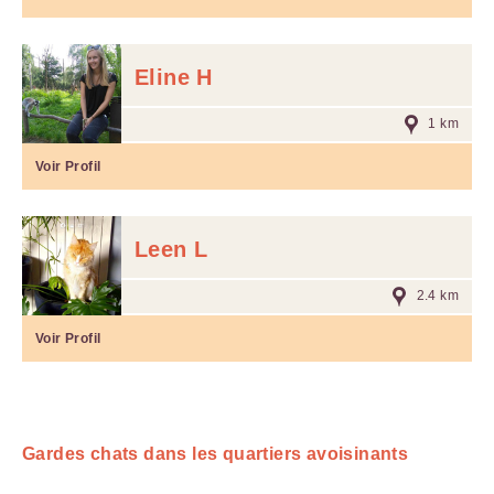
Eline H
1 km
Voir Profil
Leen L
2.4 km
Voir Profil
Gardes chats dans les quartiers avoisinants