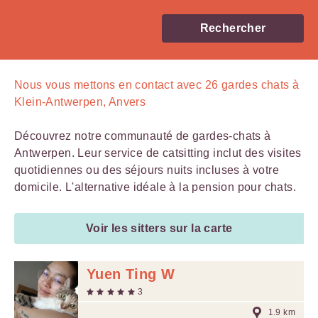
Rechercher
Nous vous mettons en contact avec
26
gardes chats à
Klein-Antwerpen, Anvers
Découvrez notre communauté de gardes-chats à
Antwerpen. Leur service de catsitting inclut des visites
quotidiennes ou des séjours nuits incluses à votre
domicile. L'alternative idéale à la pension pour chats.
Voir les sitters sur la carte
Yuen Ting W
3
1.9 km