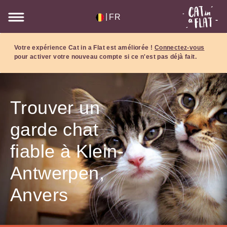
|
FR
Votre expérience Cat in a Flat est améliorée !
Connectez-vous
pour activer votre nouveau compte si ce n'est pas déjà fait.
Trouver un
garde chat
fiable à Klein-
Antwerpen,
Anvers