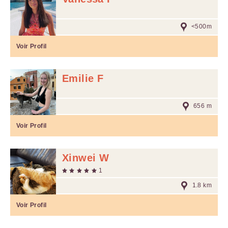
<500m
Voir Profil
Emilie F
656 m
Voir Profil
Xinwei W
1
1.8 km
Voir Profil