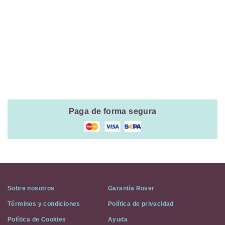
Payment
Method
Information
Paga de forma segura
Sobre nosotros
Garantía Rover
Términos y condiciones
Política de privacidad
Política de Cookies
Ayuda