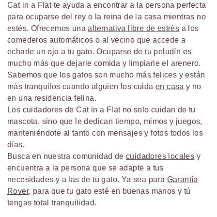
Cat in a Flat te ayuda a encontrar a la persona perfecta
para ocuparse del rey o la reina de la casa mientras no
estés. Ofrecemos una
alternativa libre de estrés
a los
comederos automáticos o al vecino que accede a
echarle un ojo a tu gato.
Ocuparse de tu peludín
es
mucho más que dejarle comida y limpiarle el arenero.
Sabemos que los gatos son mucho más felices y están
más tranquilos cuando alguien los cuida
en casa
y no
en una residencia felina.
Los cuidadores de Cat in a Flat no solo cuidan de tu
mascota, sino que le dedican tiempo, mimos y juegos,
manteniéndote al tanto con mensajes y fotos todos los
días.
Busca en nuestra comunidad de
cuidadores locales
y
encuentra a la persona que se adapte a tus
necesidades y a las de tu gato. Ya sea para
Garantía
Rover
, para que tu gato esté en buenas manos y tú
tengas total tranquilidad.