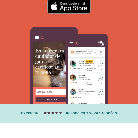
Excelente
basado en 551 245 reseñas