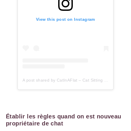
View this post on Instagram
A post shared by CatInAFlat – Cat Sitting (@catinaflat)
Établir les règles quand on est nouveau
propriétaire de chat