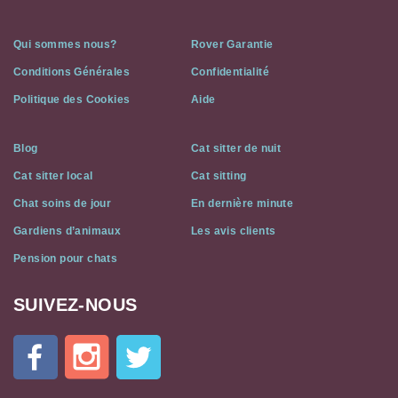
Qui sommes nous?
Rover Garantie
Conditions Générales
Confidentialité
Politique des Cookies
Aide
Blog
Cat sitter de nuit
Cat sitter local
Cat sitting
Chat soins de jour
En dernière minute
Gardiens d’animaux
Les avis clients
Pension pour chats
SUIVEZ-NOUS
Cat
In
A
Flat
on