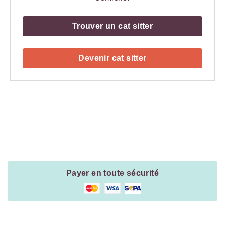
Trouver un cat sitter
Devenir cat sitter
Payment
Method
Information
Payer en toute sécurité