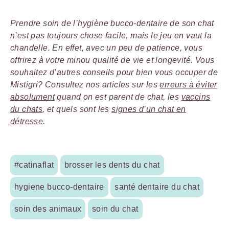
Prendre soin de l’hygiène bucco-dentaire de son chat
n’est pas toujours chose facile, mais le jeu en vaut la
chandelle. En effet, avec un peu de patience, vous
offrirez à votre minou qualité de vie et longevité. Vous
souhaitez d’autres conseils pour bien vous occuper de
Mistigri? Consultez nos articles sur les
erreurs à éviter
absolument
quand on est parent de chat, les
vaccins
du chats
, et quels sont les
signes d’un chat en
détresse
.
#catinaflat
brosser les dents du chat
hygiene bucco-dentaire
santé dentaire du chat
soin des animaux
soin du chat