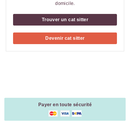
domicile.
Trouver un cat sitter
Devenir cat sitter
Payment
Method
Information
Payer en toute sécurité