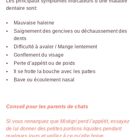
Les principaux symptômes indicateurs d’une maladie
dentaire sont:
Mauvaise haleine
Saignement des gencives ou déchaussement des
dents
Difficulté à avaler / Mange lentement
Gonflement du visage
Perte d’appétit ou de poids
Il se frotte la bouche avec les pattes
Bave ou écoulement nasal
Conseil pour les parents de chats
Si vous remarquez que Mistigri perd l’appétit, essayez
de lui donner des petites portions liquides pendant
quelques jours et veillez à ce qu’elle
boive