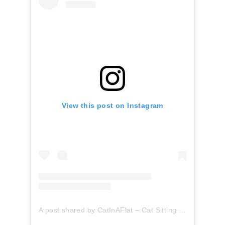
View this post on Instagram
A post shared by CatInAFlat – Cat Sitting (@catinaflat)