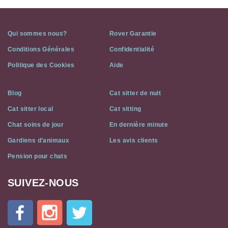
Qui sommes nous?
Rover Garantie
Conditions Générales
Confidentialité
Politique des Cookies
Aide
Blog
Cat sitter de nuit
Cat sitter local
Cat sitting
Chat soins de jour
En dernière minute
Gardiens d’animaux
Les avis clients
Pension pour chats
SUIVEZ-NOUS
Cat
In
A
Flat