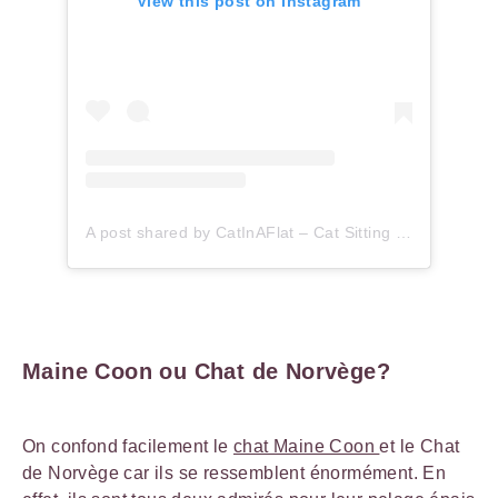
View this post on Instagram
A post shared by CatInAFlat – Cat Sitting (@catinaflat)
Maine Coon ou Chat de Norvège?
On confond facilement le
chat Maine Coon
et le Chat
de Norvège car ils se ressemblent énormément. En