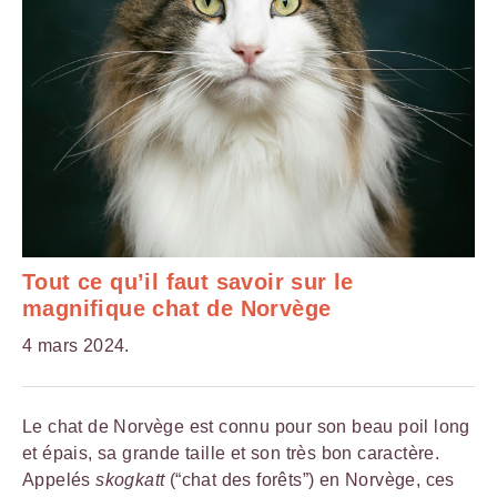
Tout ce qu’il faut savoir sur le
magnifique chat de Norvège
4 mars 2024.
Le chat de Norvège est connu pour son beau poil long
et épais, sa grande taille et son très bon caractère.
Appelés
skogkatt
(“chat des forêts”) en Norvège, ces