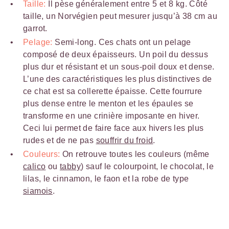
Taille:
Il pèse généralement entre 5 et 8 kg. Côté
taille, un Norvégien peut mesurer jusqu’à 38 cm au
garrot.
Pelage:
Semi-long. Ces chats ont un pelage
composé de deux épaisseurs. Un poil du dessus
plus dur et résistant et un sous-poil doux et dense.
L’une des caractéristiques les plus distinctives de
ce chat est sa collerette épaisse. Cette fourrure
plus dense entre le menton et les épaules se
transforme en une crinière imposante en hiver.
Ceci lui permet de faire face aux hivers les plus
rudes et de ne pas
souffrir du froid
.
Couleurs:
On retrouve toutes les couleurs (même
calico
ou
tabby
) sauf le colourpoint, le chocolat, le
lilas, le cinnamon, le faon et la robe de type
siamois
.