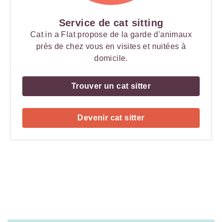
Service de cat sitting
Cat in a Flat propose de la garde d'animaux
près de chez vous en visites et nuitées à
domicile.
Trouver un cat sitter
Devenir cat sitter
Payment
Method
Information