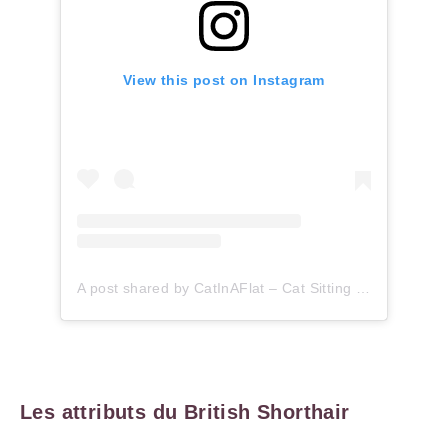
View this post on Instagram
A post shared by CatInAFlat – Cat Sitting (@catinaflat)
Les attributs du British Shorthair