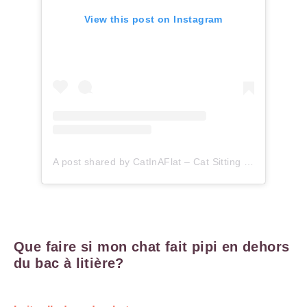
View this post on Instagram
A post shared by CatInAFlat – Cat Sitting (@catinaflat)
Que faire si mon chat fait pipi en dehors
du bac à litière?