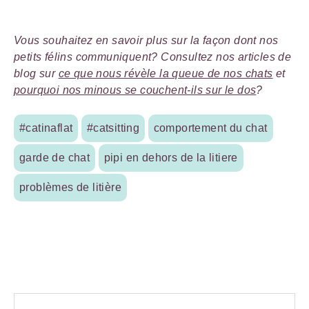
Vous souhaitez en savoir plus sur la façon dont nos
petits félins communiquent? Consultez nos articles de
blog sur
ce que nous révèle la queue de nos chats
et
pourquoi nos minous se couchent-ils sur le dos
?
#catinaflat
#catsitting
comportement du chat
garde de chat
pipi en dehors de la litiere
problèmes de litière