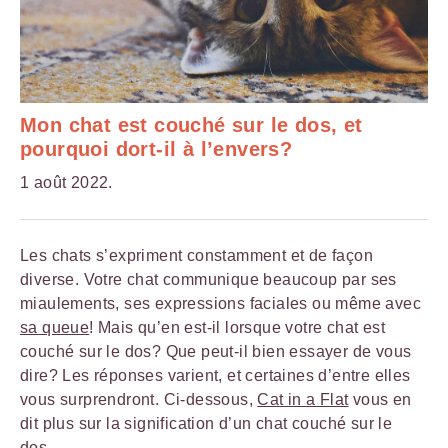
Mon chat est couché sur le dos, et
pourquoi dort-il à l’envers?
1 août 2022.
Les chats s’expriment constamment et de façon
diverse. Votre chat communique beaucoup par ses
miaulements, ses expressions faciales ou même avec
sa queue
! Mais qu’en est-il lorsque votre chat est
couché sur le dos? Que peut-il bien essayer de vous
dire? Les réponses varient, et certaines d’entre elles
vous surprendront. Ci-dessous,
Cat in a Flat
vous en
dit plus sur la signification d’un chat couché sur le
dos.