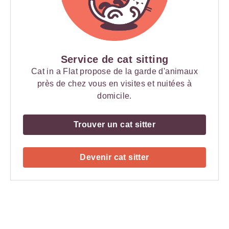
Service de cat sitting
Cat in a Flat propose de la garde d'animaux
près de chez vous en visites et nuitées à
domicile.
Trouver un cat sitter
Devenir cat sitter
Payment
Method