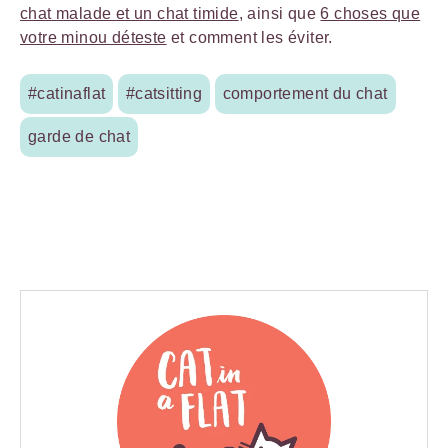
chat malade et un chat timide
, ainsi que
6 choses que
votre minou déteste
et comment les éviter.
#catinaflat
#catsitting
comportement du chat
garde de chat