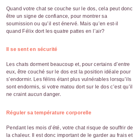
Quand votre chat se couche sur le dos, cela peut donc
être un signe de confiance, pour montrer sa
soumission ou qu’il est énervé. Mais qu’en est-il
quand Félix dort les quatre pattes en l’air?
Il se sent en sécurité
Les chats dorment beaucoup et, pour certains d’entre
eux, être couché sur le dos est la position idéale pour
s’endormir. Les félins étant plus vulnérables lorsqu’ils
sont endormis, si votre matou dort sur le dos c’est qu’il
ne craint aucun danger.
Réguler sa température corporelle
Pendant les mois d’été, votre chat risque de souffrir de
la chaleur. Il est donc important de le garder au frais et