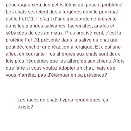
peau (squames) des petits félins qui posent problème.
Les chats secrètent des allergènes dont le principal
est le Fel D1. Il s’agit d’une glycoprotéine présente
dans les glandes salivaires, lacrymales, anales et
sébacées de ces animaux. Plus précisément, c’est la
protéine Fel D1
présente dans la salive du chat qui
peut déclencher une réaction allergique. Et c’est une
affection courante :
les allergies aux chats sont deux
fois plus fréquentes que les allergies aux chiens
. Alors
que faire si vous voulez adopter un chat, mais que
vous n’arrêtez pas d’éternuer en sa présence?
Les races de chats hypoallergéniques, ça
existe?