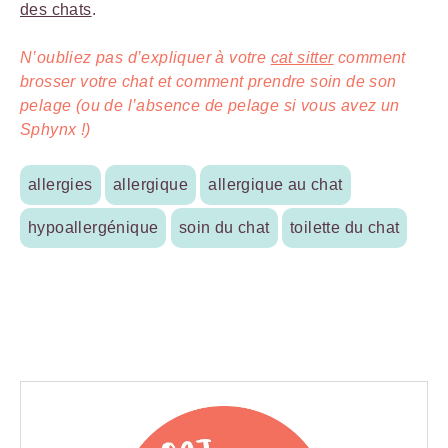
des chats
.
N’oubliez pas d’expliquer à votre
cat sitter
comment
brosser votre chat et comment prendre soin de son
pelage (ou de l’absence de pelage si vous avez un
Sphynx !)
allergies
allergique
allergique au chat
hypoallergénique
soin du chat
toilette du chat