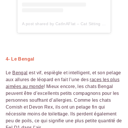
A post shared by CatInAFlat – Cat Sitting (@catinaflat)
4- Le Bengal
Le
Bengal
est vif, espiègle et intelligent, et son pelage
aux allures de léopard en fait l’une des
races les plus
aimées au monde
! Mieux encore, les chats Bengal
peuvent être d’excellents petits compagnons pour les
personnes souffrant d’allergies. Comme les chats
Cornish et Devon Rex, ils ont un pelage fin qui
nécessite moins de toilettage. Ils perdent également
peu de poils, ce qui signifie une plus petite quantité de
Fel D1 dans l’air.