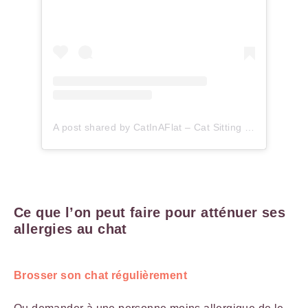
A post shared by CatInAFlat – Cat Sitting (@catinaflat)
Ce que l’on peut faire pour atténuer ses
allergies au chat
Brosser son chat régulièrement