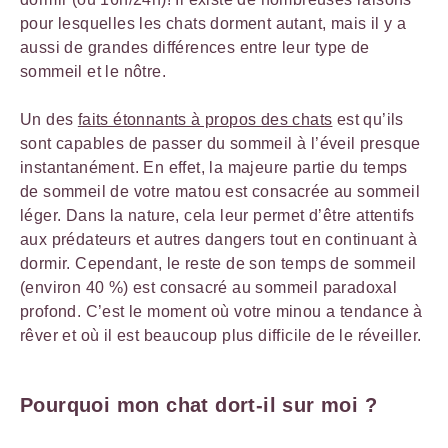
pour lesquelles les chats dorment autant, mais il y a
aussi de grandes différences entre leur type de
sommeil et le nôtre.
Un des
faits étonnants à propos des chats
est qu’ils
sont capables de passer du sommeil à l’éveil presque
instantanément. En effet, la majeure partie du temps
de sommeil de votre matou est consacrée au sommeil
léger. Dans la nature, cela leur permet d’être attentifs
aux prédateurs et autres dangers tout en continuant à
dormir. Cependant, le reste de son temps de sommeil
(environ 40 %) est consacré au sommeil paradoxal
profond. C’est le moment où votre minou a tendance à
rêver et où il est beaucoup plus difficile de le réveiller.
Pourquoi mon chat dort-il sur moi ?