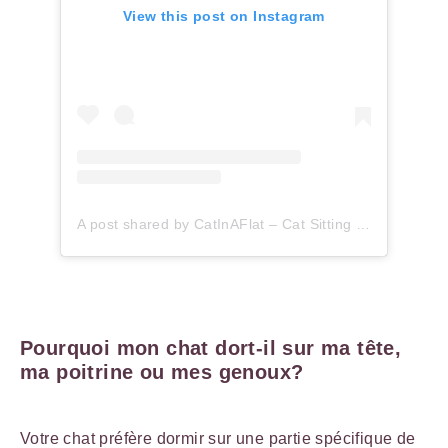
View this post on Instagram
A post shared by CatInAFlat – Cat Sitting (@catinaflat)
Pourquoi mon chat dort-il sur ma tête,
ma poitrine ou mes genoux?
Votre chat préfère dormir sur une partie spécifique de