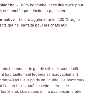
 blanche
– 100% bentonite, cette litière est pour
, et formulée pour limiter la poussière.
ensitive
– Litière agglomérante, 100 % argile
tits grains, parfaite pour les chats aux
 principalement de gel de silice et sont plutôt
ont habituellement légères et incroyablement
rber 40 fois leur poids en liquide. De nombreux
l’aspect “cristaux” de cette litière, elle
es litières classiques et n’a pas besoin d’être