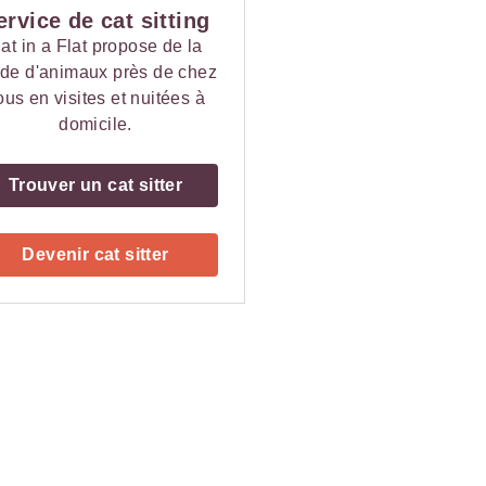
ervice de cat sitting
at in a Flat propose de la
de d'animaux près de chez
ous en visites et nuitées à
domicile.
Trouver un cat sitter
Devenir cat sitter