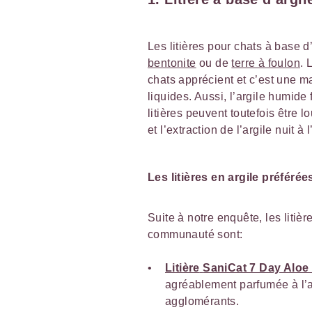
Les litières pour chats à base 
bentonite
ou de
terre à foulon
. 
chats apprécient et c’est une m
liquides. Aussi, l’argile humid
litières peuvent toutefois être 
et l’extraction de l’argile nuit à
Les litières en argile préféré
Suite à notre enquête, les litiè
communauté sont:
Litière
SaniCat 7 Day Aloe
agréablement parfumée à l’a
agglomérants.