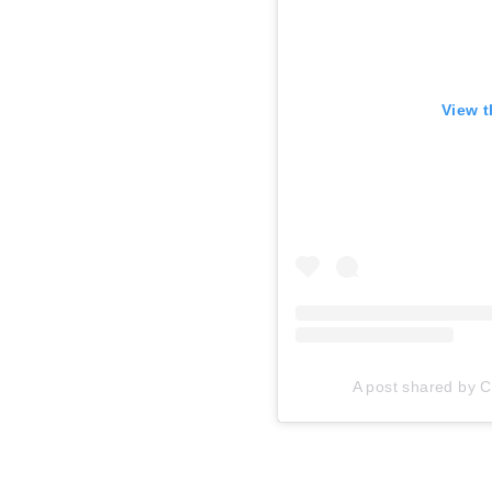
View t
A post shared by Ca