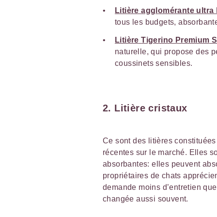
Litière agglomérante ultra
tous les budgets, absorbante
Litière
Tigerino Premium
S
naturelle, qui propose des pe
coussinets sensibles.
2. Litière cristaux
Ce sont des litières constituées
récentes sur le marché. Elles s
absorbantes: elles peuvent abso
propriétaires de chats apprécient 
demande moins d’entretien que l
changée aussi souvent.