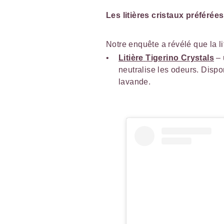
Les litières cristaux préférée
Notre enquête a révélé que la l
Litière
Tigerino Crystals
– 
neutralise les odeurs. Dispo
lavande.