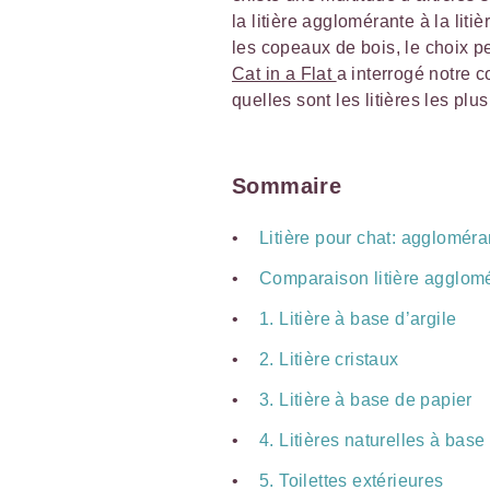
la litière agglomérante à la liti
les copeaux de bois, le choix peu
Cat in a Flat
a interrogé notre 
quelles sont les litières les p
Sommaire
Litière pour chat: agglomér
Comparaison litière agglom
1. Litière à base d’argile
2. Litière cristaux
3. Litière à base de papier
4. Litières naturelles à base
5. Toilettes extérieures