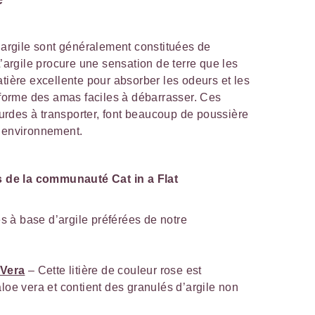
d’argile sont généralement constituées de
L’argile procure une sensation de terre que les
atière excellente pour absorber les odeurs et les
e forme des amas faciles à débarrasser. Ces
lourdes à transporter, font beaucoup de poussière
 l’environnement.
es de la communauté Cat in a Flat
res à base d’argile préférées de notre
 Vera
– Cette litière de couleur rose est
loe vera et contient des granulés d’argile non