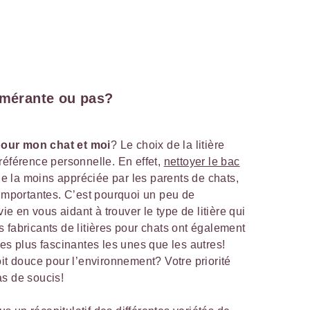
omérante ou pas?
 pour mon chat et moi
? Le choix de la litière
référence personnelle. En effet,
nettoyer le bac
e la moins appréciée par les parents de chats,
 importantes. C’est pourquoi un peu de
vie en vous aidant à trouver le type de litière qui
 fabricants de litières pour chats ont également
tes plus fascinantes les unes que les autres!
oit douce pour l’environnement? Votre priorité
as de soucis!