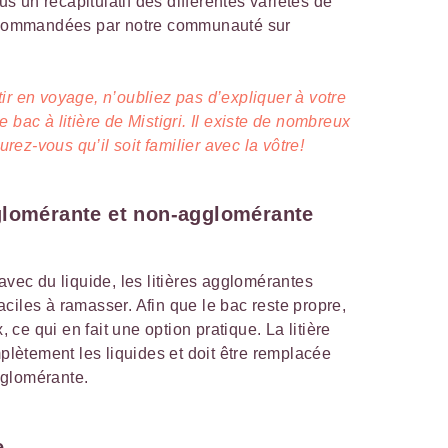
 un récapitulatif des différentes variétés de
recommandées par notre communauté sur
tir en voyage, n’oubliez pas d’expliquer à votre
 bac à litière de Mistigri. Il existe de nombreux
urez-vous qu’il soit familier avec la vôtre!
glomérante et non-agglomérante
avec du liquide, les litières agglomérantes
aciles à ramasser. Afin que le bac reste propre,
, ce qui en fait une option pratique. La litière
ètement les liquides et doit être remplacée
gglomérante.
e