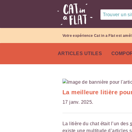
Trouver un sit
Votre expérience Cat in a Flat est amél
ARTICLES UTILES
COMPOR
La meilleure litière pou
17 janv. 2025.
La litière du chat était l’un des
existe une multitude d’articles 