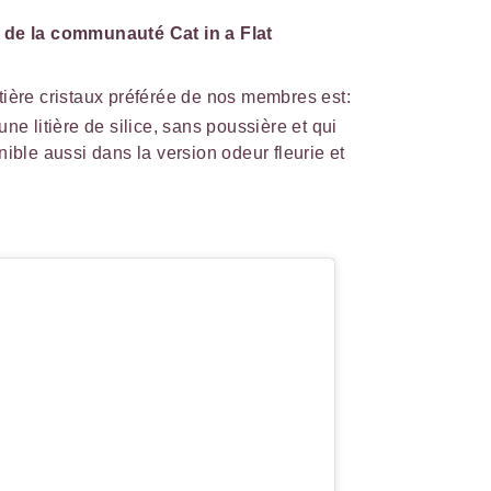
s de la communauté Cat in a Flat
itière cristaux préférée de nos membres est:
une litière de silice, sans poussière et qui
nible aussi dans la version odeur fleurie et