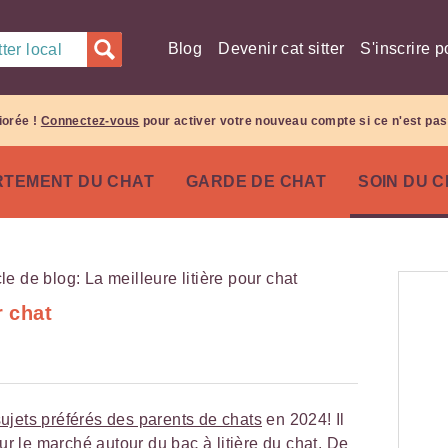
Blog
Devenir cat sitter
S'inscrire p
ter local
iorée !
Connectez-vous
pour activer votre nouveau compte si ce n'est pas 
TEMENT DU CHAT
GARDE DE CHAT
SOIN DU 
r chat
sujets préférés des parents de chats
en 2024! Il
sur le marché autour du bac à litière du chat. De