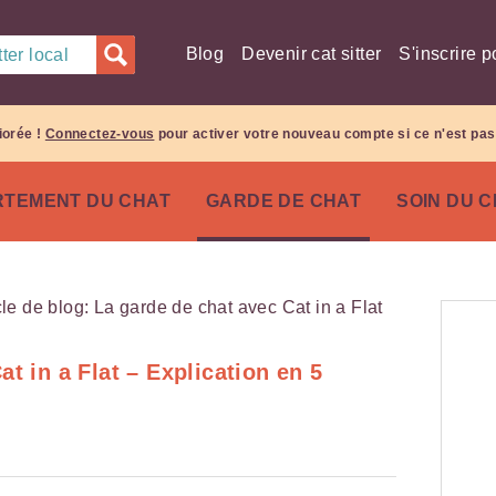
Blog
Devenir cat sitter
S'inscrire p
ter local
iorée !
Connectez-vous
pour activer votre nouveau compte si ce n'est pas 
TEMENT DU CHAT
GARDE DE CHAT
SOIN DU 
t in a Flat – Explication en 5