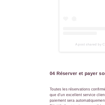
A post shared by Ca
04 Réserver et payer so
Toutes les réservations confirm
que d’un excellent service client
paiement sera automatiquement d