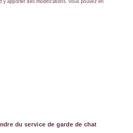
le d’y apporter des modifications. Vous pouvez en
endre du service de garde de chat