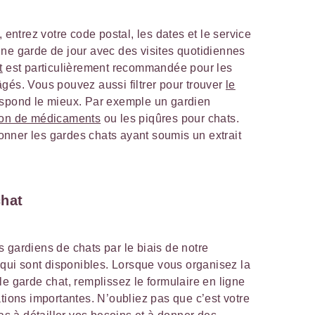
, entrez votre code postal, les dates et le service
ne garde de jour avec des visites quotidiennes
t
est particulièrement recommandée pour les
gés. Vous pouvez aussi filtrer pour trouver
le
spond le mieux. Par exemple un gardien
ion de médicaments
ou les piqûres pour chats.
nner les gardes chats ayant soumis un extrait
chat
 gardiens de chats par le biais de notre
x qui sont disponibles. Lorsque vous organisez la
le garde chat, remplissez le formulaire en ligne
ations importantes. N’oubliez pas que c’est votre