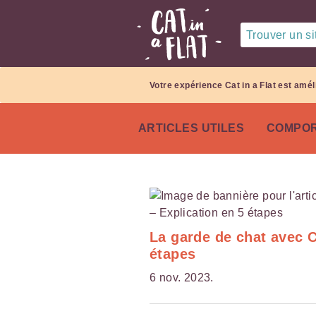
Trouver un sit
Votre expérience Cat in a Flat est amél
ARTICLES UTILES
COMPOR
La garde de chat avec Ca
étapes
6 nov. 2023.