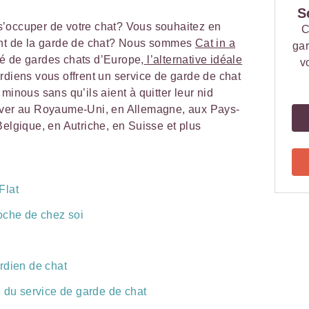
S
’occuper de votre chat? Vous souhaitez en
C
ent de la garde de chat? Nous sommes
Cat in a
gar
é de gardes chats d’Europe,
l’alternative idéale
v
rdiens vous offrent un service de garde de chat
minous sans qu’ils aient à quitter leur nid
ouver au Royaume-Uni, en Allemagne, aux Pays-
Belgique, en Autriche, en Suisse et plus
Flat
oche de chez soi
rdien de chat
e du service de garde de chat