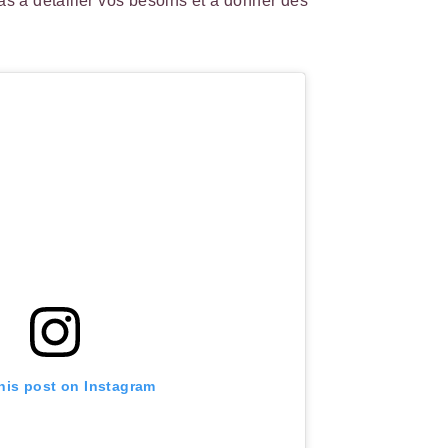
pas à détailler vos besoins et à donner des
his post on Instagram