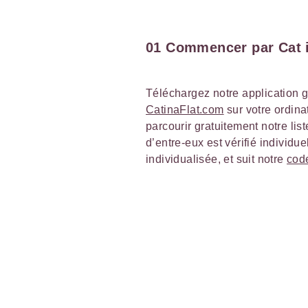
01 Commencer par Cat i
Téléchargez notre application g
CatinaFlat.com
sur votre ordina
parcourir gratuitement notre li
d’entre-eux est vérifié individ
individualisée, et suit notre
cod