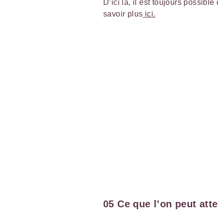
D’ici là, il est toujours possib
savoir plus
ici.
05 Ce que l’on peut att