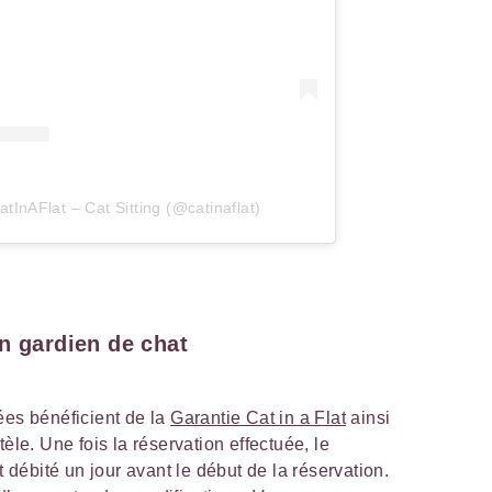
tInAFlat – Cat Sitting (@catinaflat)
n gardien de chat
ées bénéficient de la
Garantie Cat in a Flat
ainsi
èle. Une fois la réservation effectuée, le
ébité un jour avant le début de la réservation.