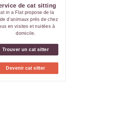
ervice de cat sitting
at in a Flat propose de la
de d'animaux près de chez
ous en visites et nuitées à
domicile.
Trouver un cat sitter
Devenir cat sitter