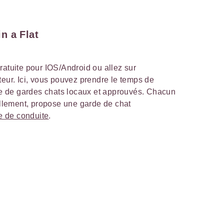
n a Flat
ratuite pour IOS/Android ou allez sur
teur. Ici, vous pouvez prendre le temps de
ste de gardes chats locaux et approuvés. Chacun
uellement, propose une garde de chat
e de conduite
.