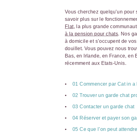
Vous cherchez quelqu’un pour s
savoir plus sur le fonctionnem
Flat
, la plus grande communaut
à la pension pour chats
. Nos ga
à domicile et s’occupent de vos 
douillet. Vous pouvez nous tr
Bas, en Irlande, en France, en 
récemment aux Etats-Unis.
01 Commencer par Cat in a 
02 Trouver un garde chat pr
03 Contacter un garde chat
04 Réserver et payer son ga
05 Ce que l’on peut attendr