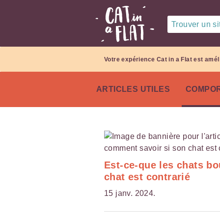
Trouver un sit
Votre expérience Cat in a Flat est amél
ARTICLES UTILES
COMPOR
Est-ce-que les chats b
chat est contrarié
15 janv. 2024.