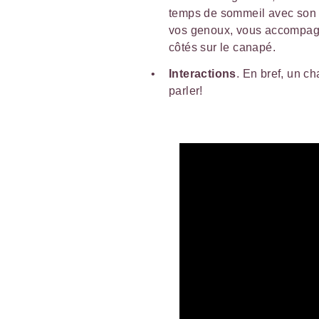
temps de sommeil avec son h
vos genoux, vous accompag
côtés sur le canapé.
Interactions
. En bref, un ch
parler!