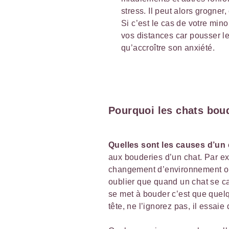
stress. Il peut alors grogne
Si c’est le cas de votre mino
vos distances car pousser l
qu’accroître son anxiété.
Pourquoi les chats boud
Quelles sont les causes d’un
aux bouderies d’un chat. Par ex
changement d’environnement ou 
oublier que quand un chat se cac
se met à bouder c’est que quelq
tête, ne l’ignorez pas, il essai