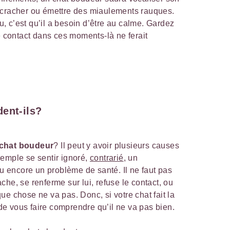
r, cracher ou émettre des miaulements rauques.
u, c’est qu’il a besoin d’être au calme. Gardez
e contact dans ces moments-là ne ferait
ent-ils?
 chat boudeur
? Il peut y avoir plusieurs causes
emple se sentir ignoré,
contrarié
, un
encore un problème de santé. Il ne faut pas
he, se renferme sur lui, refuse le contact, ou
ue chose ne va pas. Donc, si votre chat fait la
e de vous faire comprendre qu’il ne va pas bien.