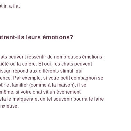
rent-ils leurs émotions?
ats peuvent ressentir de nombreuses émotions,
xiété ou la colère. Et oui, les chats peuvent
igri répond aux différents stimuli qui
uence. Par exemple, si votre petit compagnon se
r et familier (comme à la maison), il se
 même, si votre chat vit un événement
ela le marquera
et un tel souvenir pourra le faire
anxieuse.