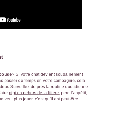
nt
 boude
? Si votre chat devient soudainement
pas passer de temps en votre compagnie, cela
deur. Surveillez de près la routine quotidienne
faire
pipi en dehors de la litière
, perd l’appétit,
veut plus jouer, c’est qu’il est peut-être