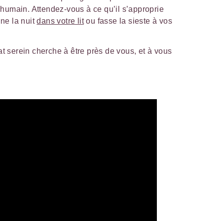
umain. Attendez-vous à ce qu’il s’approprie
ne la nuit
dans votre lit
ou fasse la sieste à vos
at serein cherche à être près de vous, et à vous