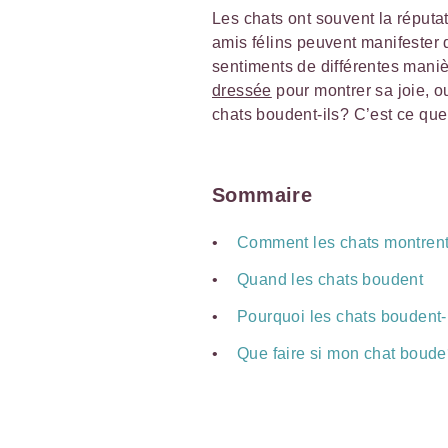
Les chats ont souvent la réputat
amis félins peuvent manifester
sentiments de différentes maniè
dressée
pour montrer sa joie, ou
chats boudent-ils? C’est ce qu
Sommaire
Comment les chats montrent-
Quand les chats boudent
Pourquoi les chats boudent-
Que faire si mon chat boud