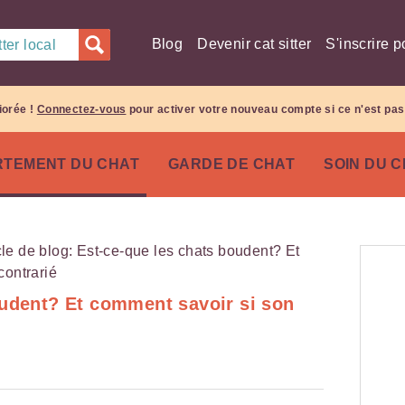
Blog
Devenir cat sitter
S'inscrire p
ter local
iorée !
Connectez-vous
pour activer votre nouveau compte si ce n'est pas 
TEMENT DU CHAT
GARDE DE CHAT
SOIN DU 
oudent? Et comment savoir si son