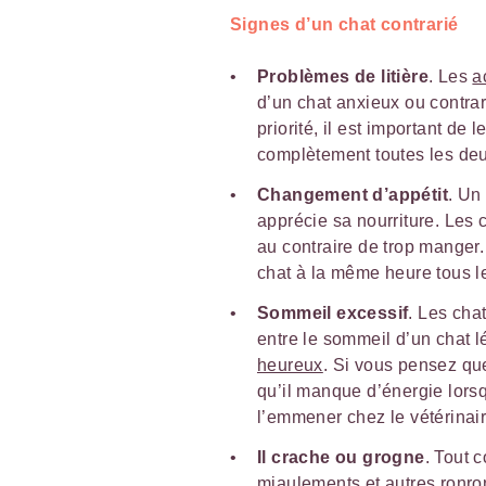
Signes d’un chat contrarié
Problèmes de litière
. Les
a
d’un chat anxieux ou contrar
priorité, il est important de l
complètement toutes les de
Changement d’appétit
. Un
apprécie sa nourriture. Les 
au contraire de trop manger.
chat à la même heure tous le
Sommeil excessif
. Les cha
entre le sommeil d’un chat l
heureux
. Si vous pensez que
qu’il manque d’énergie lorsqu
l’emmener chez le vétérinair
Il crache ou grogne
. Tout 
miaulements et autres ronro