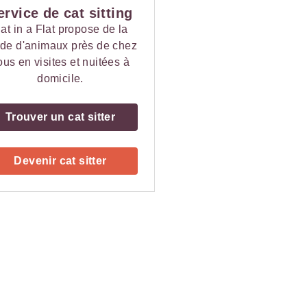
ervice de cat sitting
at in a Flat propose de la
de d'animaux près de chez
ous en visites et nuitées à
domicile.
Trouver un cat sitter
Devenir cat sitter