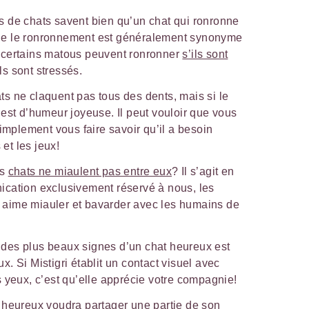
ts de chats savent bien qu’un chat qui ronronne
i que le ronronnement est généralement synonyme
 certains matous peuvent ronronner
s’ils sont
ils sont stressés.
ats ne claquent pas tous des dents, mais si le
il est d’humeur joyeuse. Il peut vouloir que vous
simplement vous faire savoir qu’il a besoin
 et les jeux!
es
chats ne miaulent pas entre eux
? Il s’agit en
cation exclusivement réservé à nous, les
aime miauler et bavarder avec les humains de
n des plus beaux signes d’un chat heureux est
. Si Mistigri établit un contact visuel avec
 yeux, c’est qu’elle apprécie votre compagnie!
t heureux voudra partager une partie de son