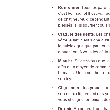
Ronronner
. Tous les paren
c’est bon signe! Il est vra
de chat heureux, cependant
blessés
, s’ils souffrent ou s’
Claquer des dents
. Les ch
vôtre le fait, c’est signe qu’
le suiviez quelque part, ou 
d’attention. A vous les câlins
Miauler
. Saviez-vous que l
effet d’un moyen de communi
humains. Un minou heureux 
son foyer.
Clignement des yeux
. L’u
son doux clignement des yeux
vous et cligne lentement des
Dormir
. En général, un cha