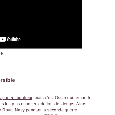
le
rsible
s portent bonheur
, mais c’est Oscar qui remporte
us les plus chanceux de tous les temps. Alors
e la Royal Navy pendant la seconde guerre