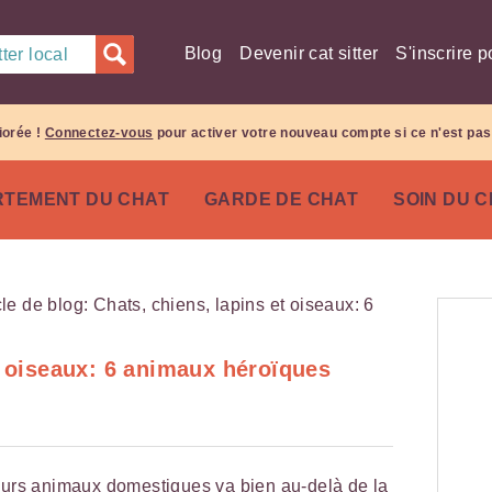
Blog
Devenir cat sitter
S'inscrire p
ter local
iorée !
Connectez-vous
pour activer votre nouveau compte si ce n'est pas 
TEMENT DU CHAT
GARDE DE CHAT
SOIN DU 
t oiseaux: 6 animaux héroïques
leurs animaux domestiques va bien au-delà de la