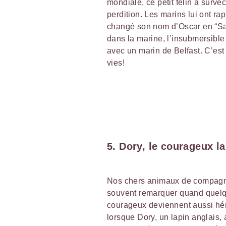
mondiale, ce petit félin a surv
perdition. Les marins lui ont ra
changé son nom d’Oscar en “Sam
dans la marine, l’insubmersible 
avec un marin de Belfast. C’est 
vies!
5. Dory, le courageux l
Nos chers animaux de compagni
souvent remarquer quand quelq
courageux deviennent aussi hér
lorsque Dory, un lapin anglais