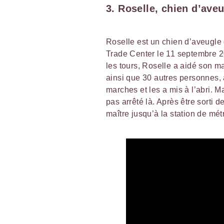
3. Roselle, chien d’ave
Roselle est un chien d’aveugle 
Trade Center le 11 septembre 2
les tours, Roselle a aidé son ma
ainsi que 30 autres personnes, à
marches et les a mis à l’abri. M
pas arrêté là. Après être sorti d
maître jusqu’à la station de mét