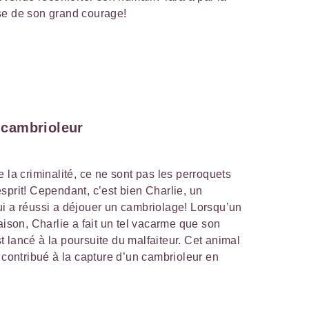
se de son grand courage!
i-cambrioleur
 la criminalité, ce ne sont pas les perroquets
sprit! Cependant, c’est bien Charlie, un
ui a réussi a déjouer un cambriolage! Lorsqu’un
aison, Charlie a fait un tel vacarme que son
est lancé à la poursuite du malfaiteur. Cet animal
 contribué à la capture d’un cambrioleur en