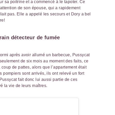
ur sa poitrine et a commencé à le tapoter. Ce
’attention de son épouse, qui a rapidement
ait pas. Elle a appelé les secours et Dory a bel
re!
rrain détecteur de fumée
dormi après avoir allumé un barbecue, Pussycat
é seulement de six mois au moment des faits, ce
 à coup de pattes, alors que l’appartement était
 pompiers sont arrivés, ils ont relevé un fort
ssycat fait donc lui aussi partie de ces
 la vie de leurs maîtres.