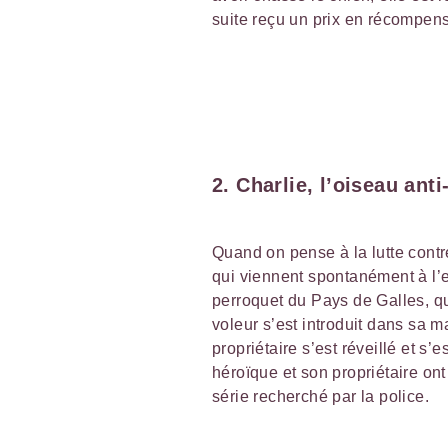
suite reçu un prix en récompen
2. Charlie, l’oiseau ant
Quand on pense à la lutte contre
qui viennent spontanément à l’e
perroquet du Pays de Galles, q
voleur s’est introduit dans sa m
propriétaire s’est réveillé et s’
héroïque et son propriétaire ont
série recherché par la police.