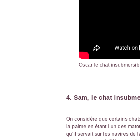
Oscar le chat insubmersib
4. Sam, le chat insubme
On considère que
certains chat
la palme en étant l’un des mato
qu’il servait sur les navires d