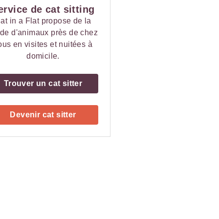
ervice de cat sitting
at in a Flat propose de la
de d'animaux près de chez
ous en visites et nuitées à
domicile.
Trouver un cat sitter
Devenir cat sitter