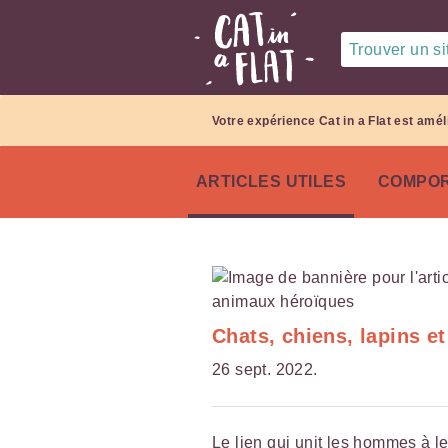
Trouver un sit
Votre expérience Cat in a Flat est amél
ARTICLES UTILES
COMPOR
Chats, chiens, lapins e
26 sept. 2022.
Le lien qui unit les hommes à 