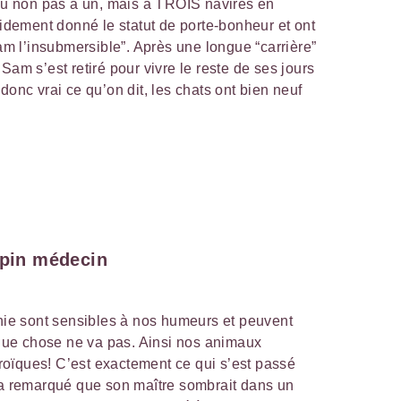
écu non pas à un, mais à TROIS navires en
pidement donné le statut de porte-bonheur et ont
 l’insubmersible”. Après une longue “carrière”
Sam s’est retiré pour vivre le reste de ses jours
donc vrai ce qu’on dit, les chats ont bien neuf
apin médecin
e sont sensibles à nos humeurs et peuvent
ue chose ne va pas. Ainsi nos animaux
oïques! C’est exactement ce qui s’est passé
, a remarqué que son maître sombrait dans un