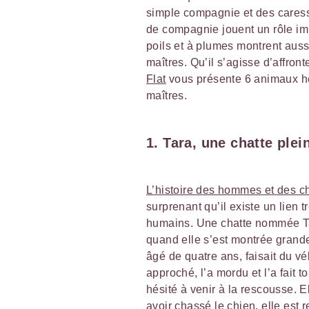
simple compagnie et des caress
de compagnie jouent un rôle im
poils et à plumes montrent aus
maîtres. Qu’il s’agisse d’affro
Flat
vous présente 6 animaux hér
maîtres.
1. Tara, une chatte ple
L’histoire des hommes et des c
surprenant qu’il existe un lien tr
humains. Une chatte nommée Tar
quand elle s’est montrée grande 
âgé de quatre ans, faisait du vé
approché, l’a mordu et l’a fait
hésité à venir à la rescousse. El
avoir chassé le chien, elle est 