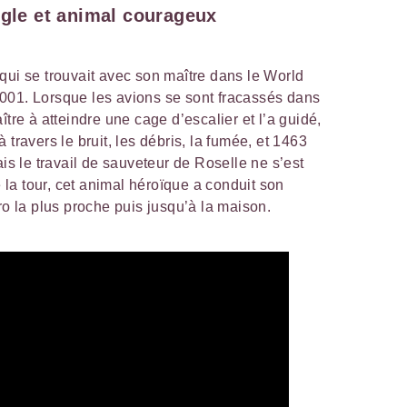
ugle et animal courageux
qui se trouvait avec son maître dans le World
001. Lorsque les avions se sont fracassés dans
ître à atteindre une cage d’escalier et l’a guidé,
 travers le bruit, les débris, la fumée, et 1463
ais le travail de sauveteur de Roselle ne s’est
e la tour, cet animal héroïque a conduit son
ro la plus proche puis jusqu’à la maison.