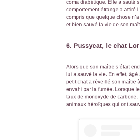
coma diabétique. Elle a sauté s
comportement étrange a attiré l
compris que quelque chose n’all
et bien sauvé la vie de son maît
6. Pussycat, le chat Lo
Alors que son maître s’était en
lui a sauvé la vie. En effet, âg
petit chat a réveillé son maître
envahi par la fumée. Lorsque les
taux de monoxyde de carbone. Pu
animaux héroïques qui ont sauvé