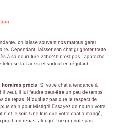
tion
endante, on laisse souvent nos matous gérer
re. Cependant, laisser son chat grignoter toute
accès à sa nourriture 24h/24h n’est pas l’approche
félin se fait aussi et surtout en régulant
 horaires précis
. Si votre chat a tendance à
il veut, il lui faudra peut-être un peu de temps
es de repas. N’oubliez pas que le respect de
plus sain pour Mistigri! Essayez de nourrir votre
atin et le soir. Une fois que votre chat a mangé,
u prochain repas, afin qu’il ne grignote pas