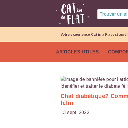
Trouver un sit
Votre expérience Cat in a Flat est amél
ARTICLES UTILES
COMPOR
Chat diabétique? Commen
félin
13 sept. 2022.