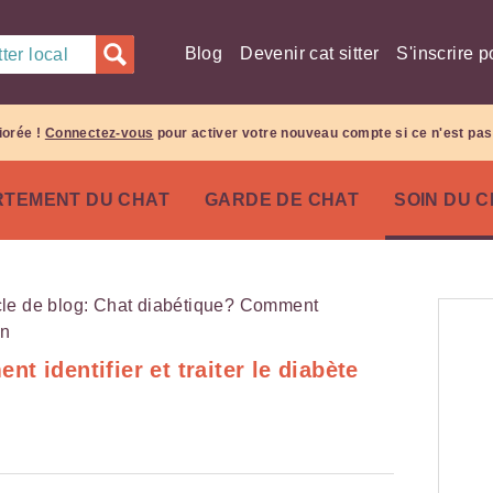
Blog
Devenir cat sitter
S'inscrire p
ter local
iorée !
Connectez-vous
pour activer votre nouveau compte si ce n'est pas 
TEMENT DU CHAT
GARDE DE CHAT
SOIN DU 
t identifier et traiter le diabète