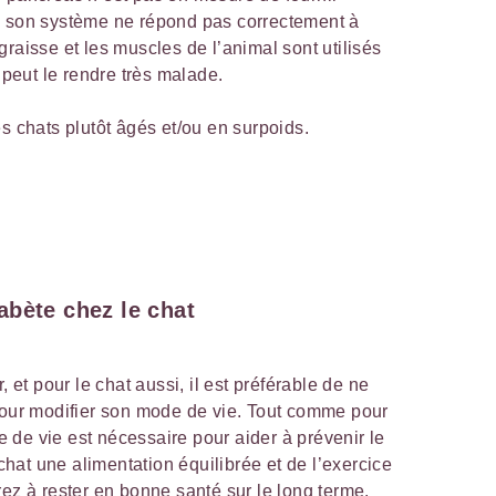
e son système ne répond pas correctement à
raisse et les muscles de l’animal sont utilisés
i peut le rendre très malade.
s chats plutôt âgés et/ou en surpoids.
abète chez le chat
, et pour le chat aussi, il est préférable de ne
ur modifier son mode de vie. Tout comme pour
de vie est nécessaire pour aider à prévenir le
 chat une alimentation équilibrée et de l’exercice
rez à rester en bonne santé sur le long terme.