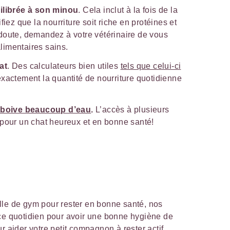
uilibrée à son minou
. Cela inclut à la fois de la
fiez que la nourriture soit riche en protéines et
doute, demandez à votre vétérinaire de vous
imentaires sains.
at
. Des calculateurs bien utiles
tels que celui-ci
xactement la quantité de nourriture quotidienne
 boive beaucoup d’eau
.
L’accès à plusieurs
 pour un chat heureux et en bonne santé!
lle de gym pour rester en bonne santé, nos
ice quotidien pour avoir une bonne hygiène de
r aider votre petit compagnon à rester actif.