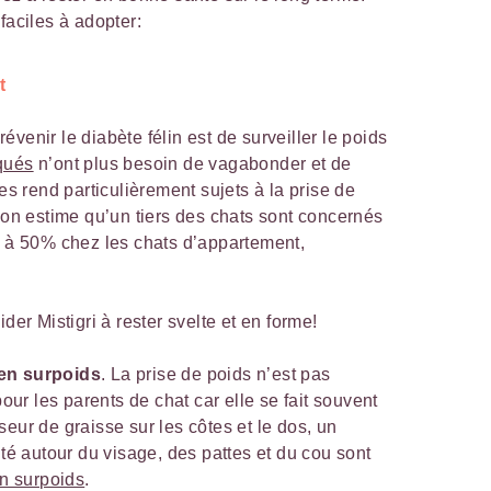
faciles à adopter:
t
venir le diabète félin est de surveiller le poids
qués
n’ont plus besoin de vagabonder et de
les rend particulièrement sujets à la prise de
, on estime qu’un tiers des chats sont concernés
e à 50% chez les chats d’appartement,
der Mistigri à rester svelte et en forme!
t en surpoids
. La prise de poids n’est pas
our les parents de chat car elle se fait souvent
ur de graisse sur les côtes et le dos, un
té autour du visage, des pattes et du cou sont
en surpoids
.