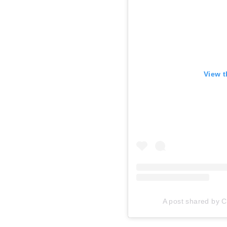
View t
A post shared by Ca