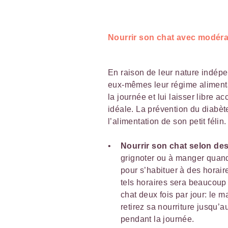
Nourrir son chat avec modéra
En raison de leur nature indép
eux-mêmes leur régime alimentai
la journée et lui laisser libre 
idéale. La prévention du diabète 
l’alimentation de son petit félin.
Nourrir son chat selon des
grignoter ou à manger quand 
pour s’habituer à des horair
tels horaires sera beaucoup 
chat deux fois par jour: le m
retirez sa nourriture jusqu’a
pendant la journée.