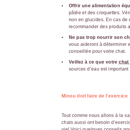
Offrir une alimentation éq
pâtée et des croquettes. Véri
non en glucides. En cas de 
recommander des produits al
Ne pas trop nourrir son ch
vous aideront à déterminer e
conseillée pour votre chat.
Veillez à ce que votre
chat
sources d’eau est important
Minou doit faire de l’exercice
Tout comme nous allons à la sa
chats aussi ont besoin d’exerc
vie! Voici quelques conseils pou