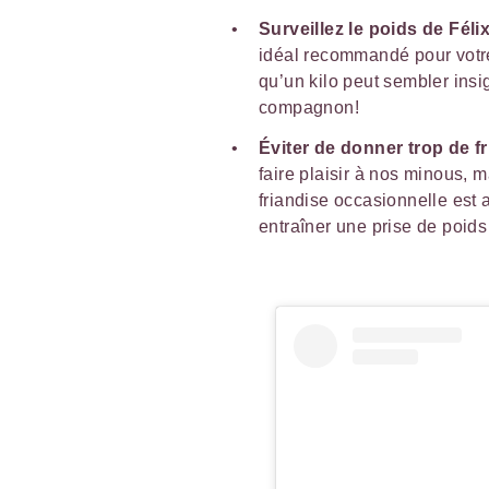
Surveillez le poids de Féli
idéal recommandé pour votre
qu’un kilo peut sembler insi
compagnon!
Éviter de donner trop de f
faire plaisir à nos minous, m
friandise occasionnelle est 
entraîner une prise de poids