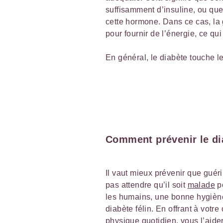
suffisamment d’insuline, ou qu
cette hormone. Dans ce cas, la g
pour fournir de l’énergie, ce qu
En général, le diabète touche le
Comment prévenir le di
Il vaut mieux prévenir que guérir
pas attendre qu’il soit
malade
po
les humains, une bonne hygiène 
diabète félin. En offrant à votre
physique quotidien, vous l’aide