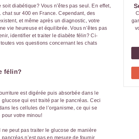
S
 soit diabétique? Vous n’êtes pas seul. En effet,
 1 chat sur 400 en France. Cependant, des
C
xistent, et même après un diagnostic, votre
gar
ne vie heureuse et équilibrée. Vous n’êtes pas
v
r, identifier et traiter le diabète félin? Ci-
toutes vos questions concernant les chats
e félin?
urriture est digérée puis absorbée dans le
 glucose qui est traité par le pancréas. Ceci
ans les cellules de l’organisme, ce qui se
e pour votre minou!
l ne peut pas traiter le glucose de manière
n pancréas n’est pas en mesure de fournir