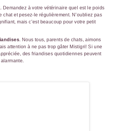
x
. Demandez à votre vétérinaire quel est le poids
 chat et pesez-le régulièrement. N’oubliez pas
gnifiant, mais c’est beaucoup pour votre petit
riandises
. Nous tous, parents de chats, aimons
ais attention à ne pas trop gâter Mistigri! Si une
appréciée, des friandises quotidiennes peuvent
 alarmante.