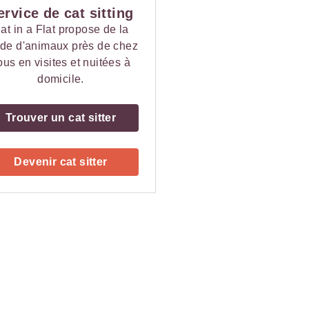
ervice de cat sitting
at in a Flat propose de la
de d'animaux près de chez
ous en visites et nuitées à
domicile.
Trouver un cat sitter
Devenir cat sitter