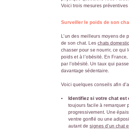
Voici trois mesures préventives 
Surveiller le poids de son cha
L’un des meilleurs moyens de pré
de son chat. Les
chats domesti
chasser pour se nourrir, ce qui 
poids et à l’obésité. En France
par l’obésité. Un taux qui pass
davantage sédentaire.
Voici quelques conseils afin d’ai
Identifiez si votre chat es
toujours facile à remarquer p
progressivement. Une épaisse
ventre gonflé ou une adiposi
autant de
signes d’un chat 