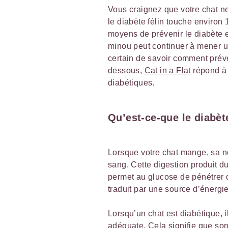
Vous craignez que votre chat ne
le diabète félin touche environ
moyens de prévenir le diabète e
minou peut continuer à mener u
certain de savoir comment préveni
dessous,
Cat in a Flat
répond à 
diabétiques.
Qu’est-ce-que le diabèt
Lorsque votre chat mange, sa no
sang. Cette digestion produit du
permet au glucose de pénétrer d
traduit par une source d’énergi
Lorsqu’un chat est diabétique, i
adéquate. Cela signifie que so