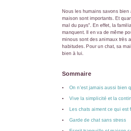
Nous les humains savons bien à 
maison sont importants. Et quand
mal du pays”. En effet, la famil
manquent. Il en va de même pou
minous sont des animaux très a
habitudes. Pour un chat, sa mais
bien à lui.
Sommaire
On n’est jamais aussi bien 
Vive la simplicité et la conti
Les chats aiment ce qui est 
Garde de chat sans stress
Esprit tranquille et maison 