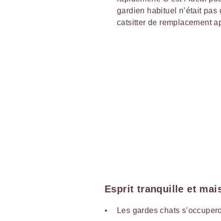
gardien habituel n’était pas 
catsitter de remplacement ap
Esprit tranquille et ma
Les gardes chats s’occuperon