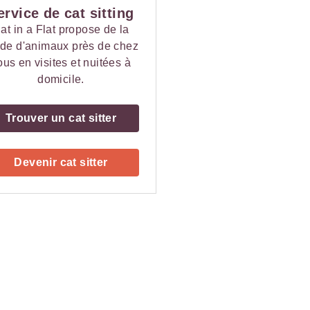
ervice de cat sitting
at in a Flat propose de la
de d'animaux près de chez
ous en visites et nuitées à
domicile.
Trouver un cat sitter
Devenir cat sitter