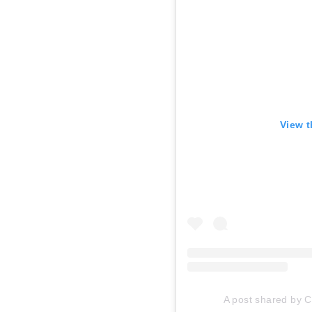
View t
A post shared by Ca