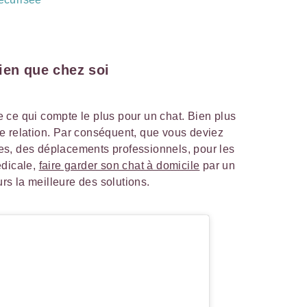
ien que chez soi
 ce qui compte le plus pour un chat. Bien plus
e relation. Par conséquent, que vous deviez
s, des déplacements professionnels, pour les
édicale,
faire garder son chat à domicile
par un
urs la meilleure des solutions.