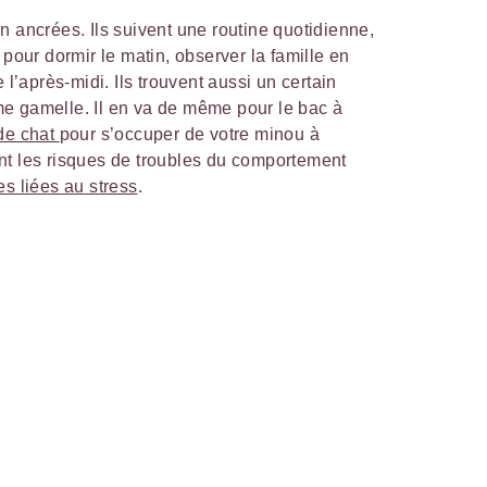
n ancrées. Ils suivent une routine quotidienne,
 pour dormir le matin, observer la famille en
 l’après-midi. Ils trouvent aussi un certain
e gamelle. Il en va de même pour le bac à
de chat
pour s’occuper de votre minou à
nt les risques de troubles du comportement
s liées au stress
.