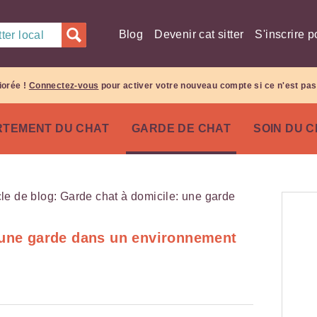
Blog
Devenir cat sitter
S'inscrire p
ter local
iorée !
Connectez-vous
pour activer votre nouveau compte si ce n'est pas 
TEMENT DU CHAT
GARDE DE CHAT
SOIN DU 
 une garde dans un environnement