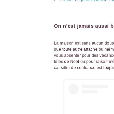
On n’est jamais aussi b
La maison est sans aucun doute
que toute autre attache ou mêm
vous absenter pour des vacance
fêtes de Noël ou pour raison m
cat sitter de confiance est toujo