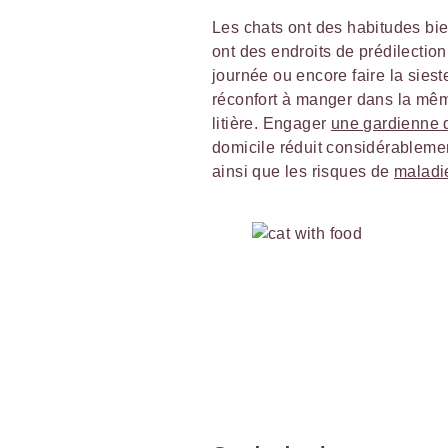
Les chats ont des habitudes bie
ont des endroits de prédilection
journée ou encore faire la sieste
réconfort à manger dans la mêm
litière. Engager
une gardienne 
domicile réduit considérableme
ainsi que les risques de
maladie