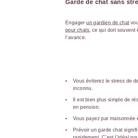
Garde de chat sans str
Engager
un gardien de chat
vou
pour chats
, ce qui doit souvent
l’avance.
Vous éviterez le stress de d
inconnu.
Il est bien plus simple de r
en pension.
Vous payez par maisonnée e
Prévoir un garde chat signifi
rapidement. C’est l’idéal po