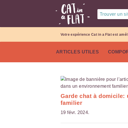
Trouver un sit
Votre expérience Cat in a Flat est amél
ARTICLES UTILES
COMPOR
Garde chat à domicile:
familier
19 févr. 2024.