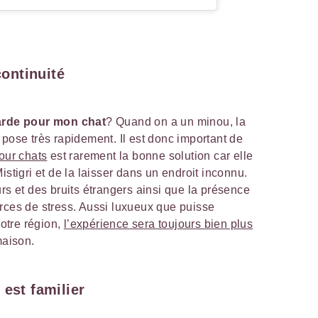
continuité
garde pour mon chat
? Quand on a un minou, la
 pose très rapidement. Il est donc important de
our chats
est rarement la bonne solution car elle
istigri et de la laisser dans un endroit inconnu.
rs et des bruits étrangers ainsi que la présence
rces de stress. Aussi luxueux que puisse
votre région,
l’expérience sera toujours bien plus
 maison.
 est familier