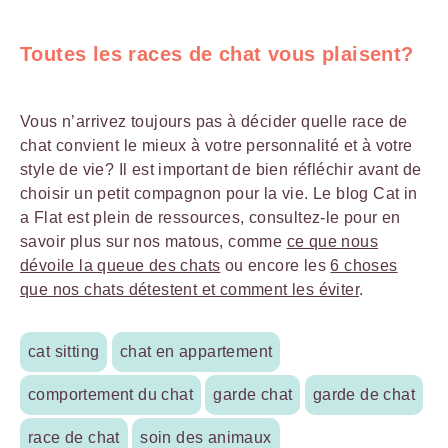
Toutes les races de chat vous plaisent?
Vous n’arrivez toujours pas à décider quelle race de
chat convient le mieux à votre personnalité et à votre
style de vie? Il est important de bien réfléchir avant de
choisir un petit compagnon pour la vie. Le blog Cat in
a Flat est plein de ressources, consultez-le pour en
savoir plus sur nos matous, comme
ce que nous
dévoile la queue des chats
ou encore les
6 choses
que nos chats détestent et comment les éviter
.
cat sitting
chat en appartement
comportement du chat
garde chat
garde de chat
race de chat
soin des animaux