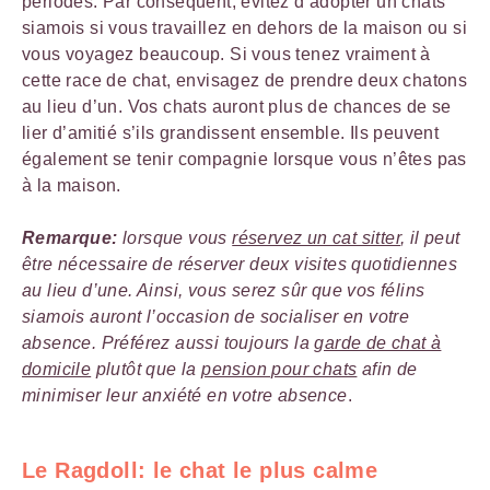
périodes. Par conséquent, évitez d’adopter un chats
siamois si vous travaillez en dehors de la maison ou si
vous voyagez beaucoup. Si vous tenez vraiment à
cette race de chat, envisagez de prendre deux chatons
au lieu d’un. Vos chats auront plus de chances de se
lier d’amitié s’ils grandissent ensemble. Ils peuvent
également se tenir compagnie lorsque vous n’êtes pas
à la maison.
Remarque:
lorsque vous
réservez un cat sitter
, il peut
être nécessaire de réserver deux visites quotidiennes
au lieu d’une. Ainsi, vous serez sûr que vos félins
siamois auront l’occasion de socialiser en votre
absence. Préférez aussi toujours la
garde de chat à
domicile
plutôt que la
pension pour chats
afin de
minimiser leur anxiété en votre absence
.
Le Ragdoll: le chat le plus calme