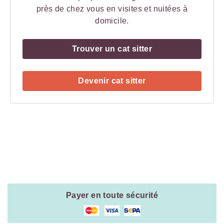
près de chez vous en visites et nuitées à
domicile.
Trouver un cat sitter
Devenir cat sitter
Payment
Method
Information
Payer en toute sécurité