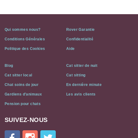
Qui sommes nous?
Rover Garantie
Conditions Générales
Confidentialité
Politique des Cookies
Aide
Blog
Cat sitter de nuit
Cat sitter local
Cat sitting
Chat soins de jour
En dernière minute
Gardiens d’animaux
Les avis clients
Pension pour chats
SUIVEZ-NOUS
Cat
In
A