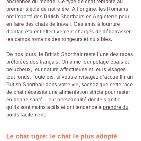
anciennes du monde. Ce type de chat remonte au
premier siècle de notre ère. À l’origine, les Romains
ont importé des British Shorthairs en Angleterre pour
en faire des chats de travail. Ces amis à fourrure
d’antan étaient effectivement chargés de débarrasser
les camps romains des rongeurs et nuisibles.
De nos jours, le British Shorthair reste l’une des races
préférées des français. On aime leur pelage épais et
pelucheux, leur nature affectueuse et leurs visages
tout ronds. Toutefois, si vous envisagez d’accueillir un
British Shorthair dans votre vie, sachez que cette race
de chat nécessite une alimentation stricte pour rester
en bonne santé. Leur personnalité docile signifie
qu’ils sont moins actifs et ont tendance à
prendre du
poids
facilement.
Le chat tigré: le chat le plus adopté