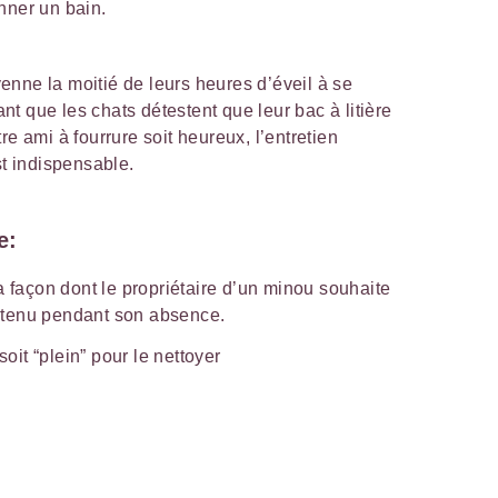
nner un bain.
nne la moitié de leurs heures d’éveil à se
nant que les chats détestent que leur bac à litière
re ami à fourrure soit heureux, l’entretien
st indispensable.
e:
a façon dont le propriétaire d’un minou souhaite
tretenu pendant son absence.
soit “plein” pour le nettoyer