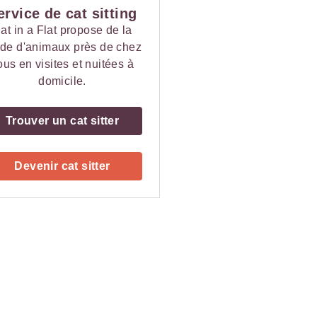
ervice de cat sitting
at in a Flat propose de la
de d'animaux près de chez
ous en visites et nuitées à
domicile.
Trouver un cat sitter
Devenir cat sitter