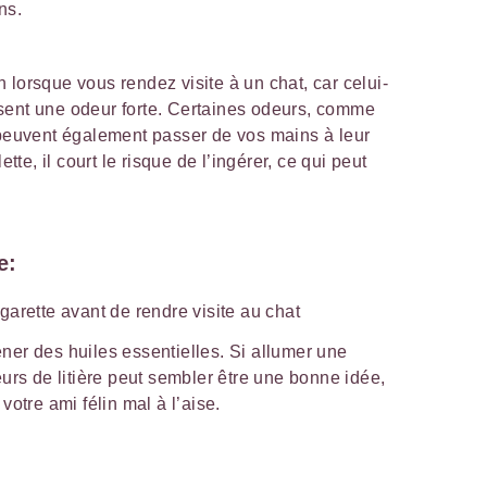
ns.
ion lorsque vous rendez visite à un chat, car celui-
il sent une odeur forte. Certaines odeurs, comme
 peuvent également passer de vos mains à leur
ette, il court le risque de l’ingérer, ce qui peut
e:
arette avant de rendre visite au chat
er des huiles essentielles. Si allumer une
urs de litière peut sembler être une bonne idée,
otre ami félin mal à l’aise.