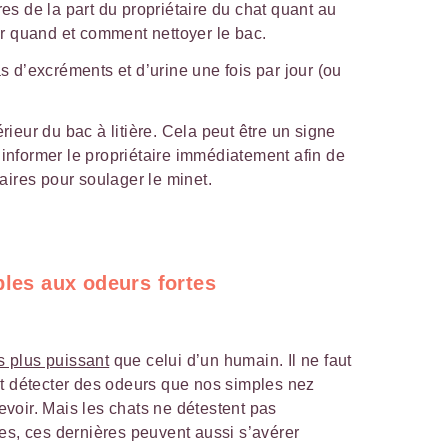
res de la part du propriétaire du chat quant au
oir quand et comment nettoyer le bac.
as d’excréments et d’urine une fois par jour (ou
érieur du bac à litière. Cela peut être un signe
 informer le propriétaire immédiatement afin de
ires pour soulager le minet.
bles aux odeurs fortes
is plus puissant
que celui d’un humain. Il ne faut
nt détecter des odeurs que nos simples nez
voir. Mais les chats ne détestent pas
es, ces dernières peuvent aussi s’avérer