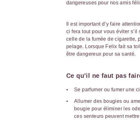
dangereuses pour nos amis féli
Il est important d’y faire attent
ci fera tout pour vous éviter s’
celle de la fumée de cigarette,
pelage. Lorsque Felix fait sa toil
être dangereux pour sa santé.
Ce qu’il ne faut pas fair
Se parfumer ou fumer une cig
Allumer des bougies ou amen
bougie pour éliminer les ode
ces senteurs peuvent mettre v