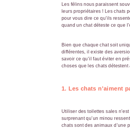
Les félins nous paraissent sou
leurs propriétaires ! Les chats 
pour vous dire ce qu’ils ressente
quand un chat déteste ce que l’on
Bien que chaque chat soit uniqu
différentes, il existe des aver
savoir ce qu’il faut éviter en pr
choses que les chats détestent 
1. Les chats n’aiment pa
Utiliser des toilettes sales n’es
surprenant qu’un minou ressent
chats sont des animaux d’une p