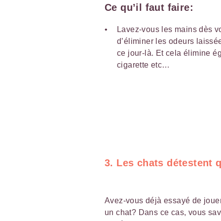
Ce qu’il faut faire:
Lavez-vous les mains dès vo
d’éliminer les odeurs laissé
ce jour-là. Et cela élimine 
cigarette etc…
3. Les chats détestent 
Avez-vous déjà essayé de jouer 
un chat? Dans ce cas, vous sav