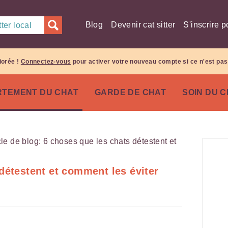
Blog
Devenir cat sitter
S'inscrire p
ter local
iorée !
Connectez-vous
pour activer votre nouveau compte si ce n'est pas 
TEMENT DU CHAT
GARDE DE CHAT
SOIN DU 
détestent et comment les éviter