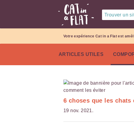
Trouver un sit
Votre expérience Cat in a Flat est amél
ARTICLES UTILES
COMPOR
6 choses que les chats 
19 nov. 2021.