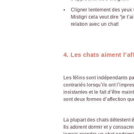
Cligner lentement des yeux to
Mistigri cela veut dire “je t
relation avec un chat!
4. Les chats aiment l’af
Les félins sont indépendants pa
contrariés lorsqu’ils ont l’impre
insistantes et le fait d’être ma
sont deux formes d’affection que
La plupart des chats détestent 
Ils adorent dormir et y consacre