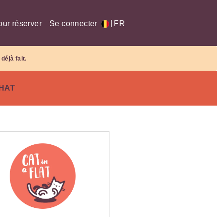
|
our réserver
Se connecter
FR
déjà fait.
CHAT