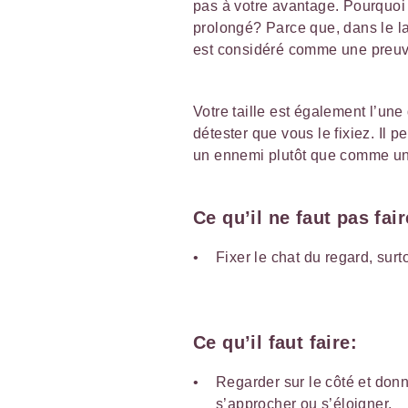
pas à votre avantage. Pourquoi l
prolongé? Parce que, dans le la
est considéré comme une preuv
Votre taille est également l’un
détester que vous le fixiez. Il 
un ennemi plutôt que comme un
Ce qu’il ne faut pas fair
Fixer le chat du regard, surt
Ce qu’il faut faire:
Regarder sur le côté et don
s’approcher ou s’éloigner.