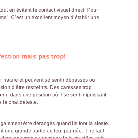
ut en évitant le contact visuel direct. Pour
’aime”. C’est un excellent moyen d’établir une
fection mais pas trop!
r nature et peuvent se sentir dépassés ou
ssion d’être restreints. Des caresses trop
intenu dans une position où il se sent impuissant
 le chat déteste.
également être dérangés quand ils font la sieste.
nt une grande partie de leur journée. Il ne faut