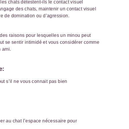
es chats détestent-ils le contact visuel
ngage des chats, maintenir un contact visuel
e de domination ou d’agression.
e des raisons pour lesquelles un minou peut
peut se sentir intimidé et vous considérer comme
 ami.
e:
out s’il ne vous connait pas bien
ner au chat l’espace nécessaire pour