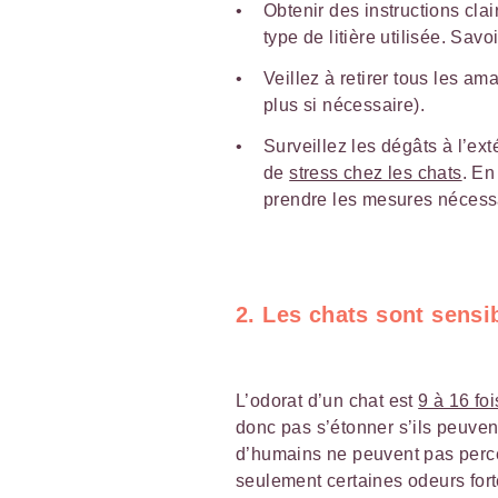
Obtenir des instructions clai
type de litière utilisée. Sav
Veillez à retirer tous les am
plus si nécessaire).
Surveillez les dégâts à l’ext
de
stress chez les chats
. En
prendre les mesures nécessa
2. Les chats sont sensi
L’odorat d’un chat est
9 à 16 fo
donc pas s’étonner s’ils peuve
d’humains ne peuvent pas perce
seulement certaines odeurs fort