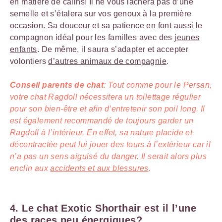
en matière de câlins! Il ne vous lâchera pas d’une
semelle et s’étalera sur vos genoux à la première
occasion. Sa douceur et sa patience en font aussi le
compagnon idéal pour les familles avec des
jeunes
enfants
. De même, il saura s’adapter et accepter
volontiers
d’autres animaux de compagnie
.
Conseil parents de chat
: Tout comme pour le Persan,
votre chat Ragdoll nécessitera un toilettage régulier
pour son bien-être et afin d’entretenir son poil long. Il
est également recommandé de toujours garder un
Ragdoll à l’intérieur. En effet, sa nature placide et
décontractée peut lui jouer des tours à l’extérieur car il
n’a pas un sens aiguisé du danger. Il serait alors plus
enclin aux
accidents et aux blessures
.
4. Le chat Exotic Shorthair est il l’une
des races peu énergiques?