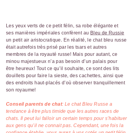
Les yeux verts de ce petit félin, sa robe élégante et
ses manières impériales confèrent au
Bleu de Russie
un petit air aristocratique. En réalité, le chat bleu russe
était autrefois très prisé par les tsars et autres
membres de la royauté russe! Mais pour autant, ce
minou majestueux n’a pas besoin d’un palais pour
être heureux! Tout ce qu’il souhaite, ce sont des lits
douillets pour faire la sieste, des cachettes, ainsi que
des endroits haut-placés d’où observer tranquillement
son royaume!
Conseil parents de chat
: Le chat Bleu Russe a
tendance à être plus timide que les autres races de
chats. Il peut lui falloir un certain temps pour s’habituer
aux gens qu’il ne connait pas. Cependant, une fois la
confiance établie, vous aurez à vos cotés un petit félin