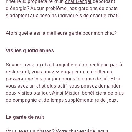
l’heureux propriétaire d’un
chat Bengal
débordant
d’énergie? Aucun problème, nos gardiens de chats
s’adaptent aux besoins individuels de chaque chat!
Alors quelle est
la meilleure garde
pour mon chat?
Visites quotidiennes
Si vous avez un chat tranquille qui ne rechigne pas à
rester seul, vous pouvez engager un cat sitter qui
passera une fois par jour pour s’occuper de lui. Et si
vous avez un chat plus actif, vous pouvez demander
deux visites par jour. Ainsi Mistigri bénéficiera de plus
de compagnie et de temps supplémentaire de jeux.
La garde de nuit
Vous avez
un chaton
? Votre chat est âgé, sous