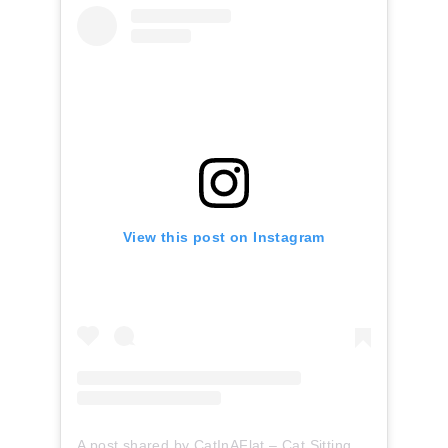
View this post on Instagram
A post shared by CatInAFlat – Cat Sitting (@catinaflat)