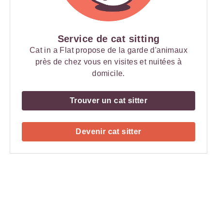
Service de cat sitting
Cat in a Flat propose de la garde d'animaux
près de chez vous en visites et nuitées à
domicile.
Trouver un cat sitter
Devenir cat sitter
Payment
Method
Information