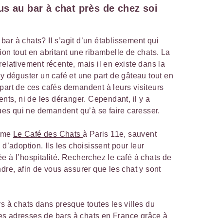
s au bar à chat près de chez soi
ar à chats? Il s’agit d’un établissement qui
ion tout en abritant une ribambelle de chats. La
elativement récente, mais il en existe dans la
 y déguster un café et une part de gâteau tout en
part de ces cafés demandent à leurs visiteurs
ents, ni de les déranger. Cependant, il y a
s qui ne demandent qu’à se faire caresser.
omme
Le Café des Chats
à Paris 11e, sauvent
 d’adoption. Ils les choisissent pour leur
e à l’hospitalité. Recherchez le café à chats de
dre, afin de vous assurer que les chat y sont
rs à chats dans presque toutes les villes du
s adresses de bars à chats en France grâce à