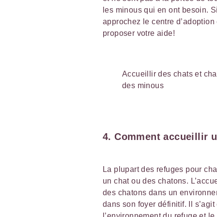
les minous qui en ont besoin. S
approchez le centre d’adoption 
proposer votre aide!
Accueillir des chats et ch
des minous
4. Comment accueillir 
La plupart des refuges pour cha
un chat ou des chatons. L’accue
des chatons dans un environnem
dans son foyer définitif. Il s’agi
l’environnement du refuge et le 