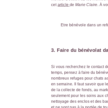
cet
article
de
Marie Claire
. À v
Etre bénévole dans un refu
3. Faire du bénévolat d
Si vous recherchez le contact d
temps, pensez à faire du bénév
nombreux refuges pour chats acc
en semaine. Il faut savoir que l
de la collecte de fonds, au mark
seulement pour les soins aux ch
nettoyage des enclos et des bacs
et ne sont pas à la portée de tou