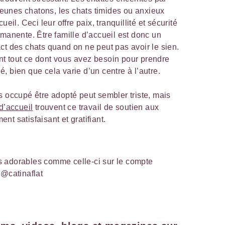
unes chatons, les chats timides ou anxieux
eil. Ceci leur offre paix, tranquillité et sécurité
rmanente. Être famille d’accueil est donc un
ct des chats quand on ne peut pas avoir le sien.
t tout ce dont vous avez besoin pour prendre
, bien que cela varie d’un centre à l’autre.
s occupé être adopté peut sembler triste, mais
 d’accueil
trouvent ce travail de soutien aux
t satisfaisant et gratifiant.
 adorables comme celle-ci sur le compte
 @catinaflat