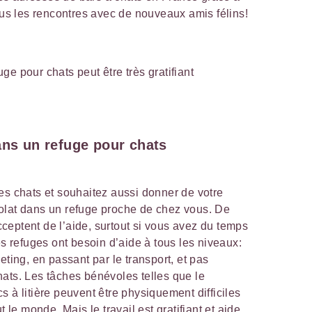
ous les rencontres avec de nouveaux amis félins!
ge pour chats peut être très gratifiant
ans un refuge pour chats
es chats et souhaitez aussi donner de votre
olat dans un refuge proche de chez vous. De
eptent de l’aide, surtout si vous avez du temps
es refuges ont besoin d’aide à tous les niveaux:
eting, en passant par le transport, et pas
ats. Les tâches bénévoles telles que le
 à litière peuvent être physiquement difficiles
t le monde. Mais le travail est gratifiant et aide