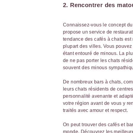
2. Rencontrer des matou
Connaissez-vous le concept du b
propose un service de restaurat
tendance des cafés à chats est r
plupart des villes. Vous pouvez
étant entouré de minous. La plu
de ne pas porter les chats résid
souvent des minous sympathique
De nombreux bars à chats, c
leurs chats résidents de centres
personnalité avenante et adapté
votre région avant de vous y ren
traités avec amour et respect.
On peut trouver des cafés et ba
monde. Découvrez les meilleure