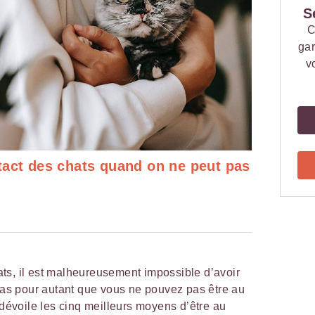
S
C
gar
v
tact des chats quand on ne peut pas
ts, il est malheureusement impossible d’avoir
 pas pour autant que vous ne pouvez pas être au
dévoile les cinq meilleurs moyens d’être au