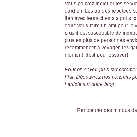
Vous pouvez indiquer les servic
gardien. Les gardes répétées so
lien avec leurs clients à poils 
donc vous faire un ami pour la 
plus il est susceptible de montre
plus en plus de personnes envi
recommencer à voyager, les gar
moment idéal pour essayer!
Pour
e
n savoir plus sur comment
Flat
. Découvrez nos conseils p
l’article sur notre blog
.
Rencontrer des minous da