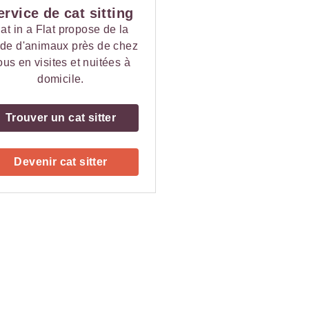
ervice de cat sitting
at in a Flat propose de la
de d'animaux près de chez
ous en visites et nuitées à
domicile.
Trouver un cat sitter
Devenir cat sitter