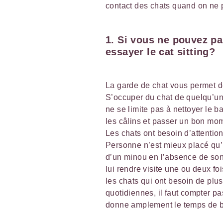
contact des chats quand on ne p
1. Si vous ne pouvez pa
essayer le cat sitting?
La garde de chat vous permet d
S’occuper du chat de quelqu’un d
ne se limite pas à nettoyer le ba
les câlins et passer un bon mom
Les chats ont besoin d’attention
Personne n’est mieux placé qu’
d’un minou en l’absence de son 
lui rendre visite une ou deux foi
les chats qui ont besoin de plus
quotidiennes, il faut compter pa
donne amplement le temps de bi