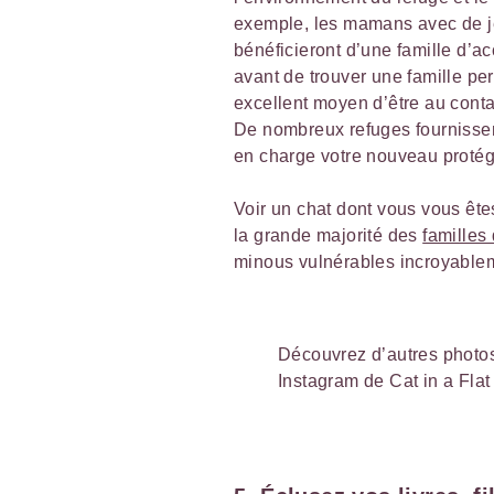
exemple, les mamans avec de je
bénéficieront d’une famille d’accu
avant de trouver une famille pe
excellent moyen d’être au conta
De nombreux refuges fournissen
en charge votre nouveau protégé
Voir un chat dont vous vous ête
la grande majorité des
familles
minous vulnérables incroyablemen
Découvrez d’autres photos
Instagram de Cat in a Flat