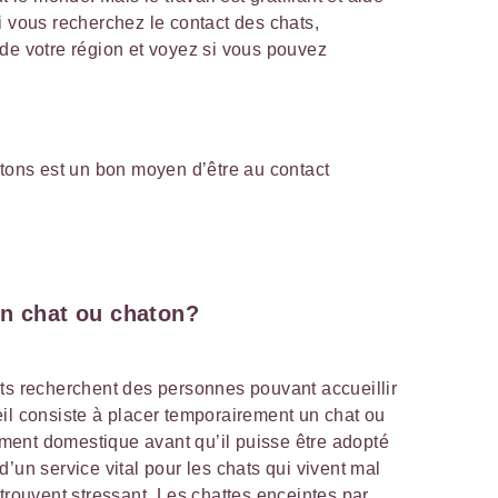
i vous recherchez le contact des chats,
de votre région et voyez si vous pouvez
atons est un bon moyen d’être au contact
un chat ou chaton?
ts recherchent des personnes pouvant accueillir
il consiste à placer temporairement un chat ou
ent domestique avant qu’il puisse être adopté
t d’un service vital pour les chats qui vivent mal
trouvent stressant. Les chattes enceintes par